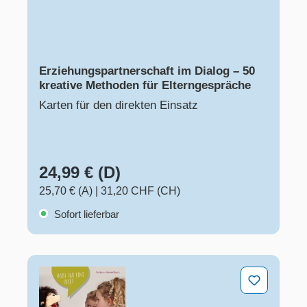
Erziehungspartnerschaft im Dialog – 50
kreative Methoden für Elterngespräche
Karten für den direkten Einsatz
24,99 € (D)
25,70 € (A)
|
31,20 CHF (CH)
Sofort lieferbar
Handpuppen-Stücke für starke Kinder. 35 Spielanregu