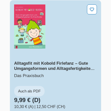
Alltagsfit mit Kobold Firlefanz – Gute Umgangsformen un
Alltagsfit mit Kobold Firlefanz – Gute
Umgangsformen und Alltagsfertigkeiten
für Kita-Kinder
Das Praxisbuch
Auch als PDF
9,99 € (D)
10,30 € (A)
|
12,50 CHF (CH)