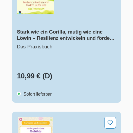
Stark wie ein Gorilla, mutig wie eine
Löwin – Resilienz entwickeln und fördern
in der Kita
Das Praxisbuch
10,99 € (D)
Sofort lieferbar
Bildergeschichten – Gefühle