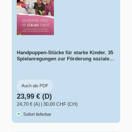
Handpuppen-Stücke für starke Kinder. 35
Spielanregungen zur Förderung sozialer
und emotionaler Kompetenzen
Auch als PDF
23,99 € (D)
24,70 € (A)
|
30,00 CHF (CH)
Sofort lieferbar