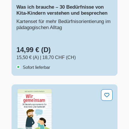
Was ich brauche – 30 Bedürfnisse von
Kita-Kindern verstehen und besprechen
Kartenset für mehr Bedürfnisorientierung im
pädagogischen Alltag
14,99 € (D)
15,50 € (A)
|
18,70 CHF (CH)
Sofort lieferbar
Wir gemeinsam – 30 Beziehungsmomente für Kita-Kind