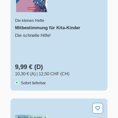
Die kleinen Hefte
Mitbestimmung für Kita-Kinder
Die schnelle Hilfe!
9,99 € (D)
10,30 € (A)
|
12,50 CHF (CH)
Sofort lieferbar
Kennst du das Gefühl ...?