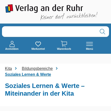
alt springen
Anmelden
Merkzettel
Warenkorb
Menü
Kita
Bildungsbereiche
Soziales Lernen & Werte
Soziales Lernen & Werte –
Miteinander in der Kita