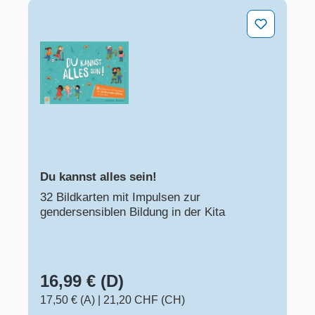
Du kannst alles sein!
Du kannst alles sein!
32 Bildkarten mit Impulsen zur
gendersensiblen Bildung in der Kita
16,99 € (D)
17,50 € (A)
|
21,20 CHF (CH)