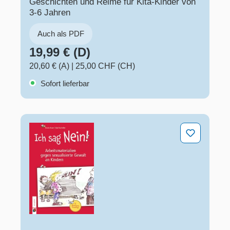
Geschichten und Reime für Kita-Kinder von
3-6 Jahren
Auch als PDF
19,99 € (D)
20,60 € (A)
|
25,00 CHF (CH)
Sofort lieferbar
Ich sag Nein! 4. aktualisierte Neuauflage