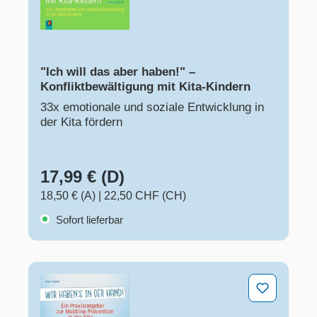
"Ich will das aber haben!" –
Konfliktbewältigung mit Kita-Kindern
33x emotionale und soziale Entwicklung in
der Kita fördern
17,99 € (D)
18,50 € (A)
|
22,50 CHF (CH)
Sofort lieferbar
Wir haben's in der Hand!