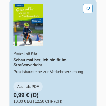
Schau mal her, ich bin fit im Straßenverkehr
Projektheft Kita
Schau mal her, ich bin fit im
Straßenverkehr
Praxisbausteine zur Verkehrserziehung
Auch als PDF
9,99 € (D)
10,30 € (A)
|
12,50 CHF (CH)