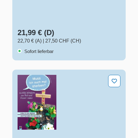
21,99 € (D)
22,70 € (A)
|
27,50 CHF (CH)
Sofort lieferbar
„Muss ich auch mal sterben?" – Mit Kita-Kindern über 