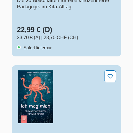
Die 20 Botschaften für eine kindzentrierte
Pädagogik im Kita-Alltag
22,99 € (D)
23,70 € (A)
|
28,70 CHF (CH)
Sofort lieferbar
Ich mag mich