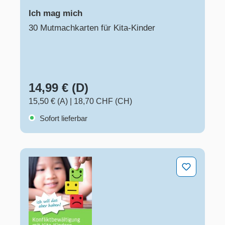
Ich mag mich
30 Mutmachkarten für Kita-Kinder
14,99 € (D)
15,50 € (A)
|
18,70 CHF (CH)
Sofort lieferbar
"Ich will das aber haben!" – Konfliktbewältigung mit Kit