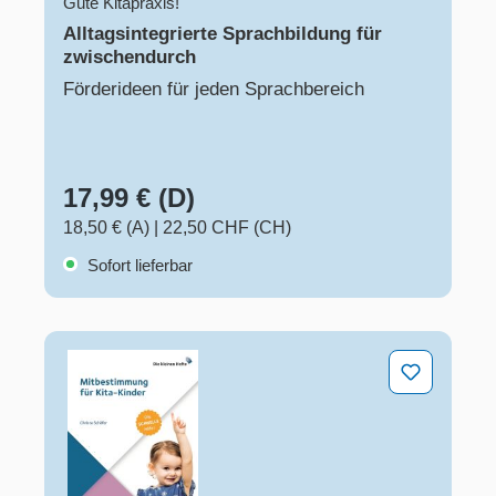
Gute Kitapraxis!
Alltagsintegrierte Sprachbildung für
zwischendurch
Förderideen für jeden Sprachbereich
17,99 € (D)
18,50 € (A)
|
22,50 CHF (CH)
Sofort lieferbar
Mitbestimmung für Kita-Kinder