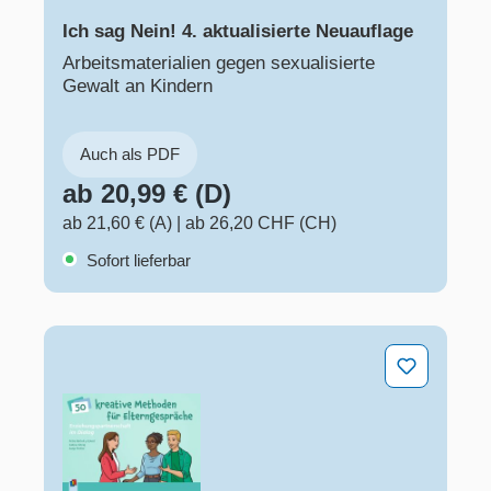
Ich sag Nein! 4. aktualisierte Neuauflage
Arbeitsmaterialien gegen sexualisierte
Gewalt an Kindern
Auch als PDF
ab 20,99 € (D)
ab 21,60 € (A)
|
ab 26,20 CHF (CH)
Sofort lieferbar
Erziehungspartnerschaft im Dialog – 50 kreative Metho