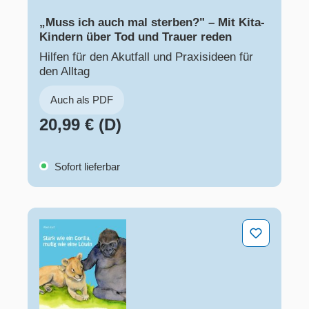
„Muss ich auch mal sterben?" – Mit Kita-
Kindern über Tod und Trauer reden
Hilfen für den Akutfall und Praxisideen für
den Alltag
Auch als PDF
20,99 € (D)
Sofort lieferbar
Stark wie ein Gorilla, mutig wie eine Löwin – Resilienz 