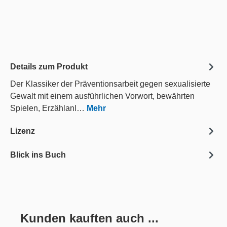
Details zum Produkt
Der Klassiker der Präventionsarbeit gegen sexualisierte
Gewalt mit einem ausführlichen Vorwort, bewährten
Spielen, Erzählanl…
Mehr
Lizenz
Blick ins Buch
Kunden kauften auch ...
Produktgalerie überspringen