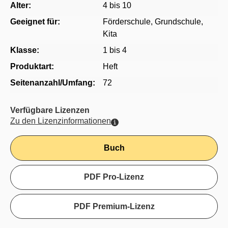
Alter:
4 bis 10
Geeignet für:
Förderschule
, Grundschule
,
Kita
Klasse:
1 bis 4
Produktart:
Heft
Seitenanzahl/Umfang:
72
Verfügbare Lizenzen
Zu den Lizenzinformationen
Buch
PDF Pro-Lizenz
PDF Premium-Lizenz