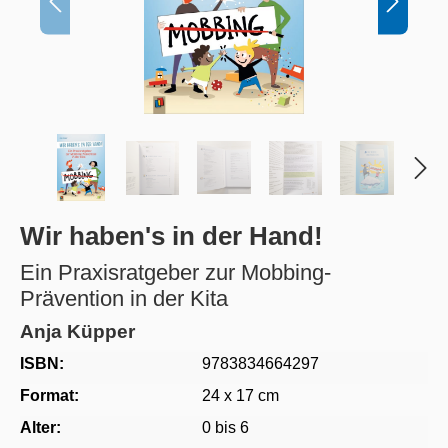
Wir haben's in der Hand!
Ein Praxisratgeber zur Mobbing-
Prävention in der Kita
Anja Küpper
ISBN:
9783834664297
Format:
24 x 17 cm
Alter:
0 bis 6