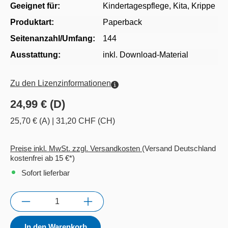
Geeignet für:
Kindertagespflege
, Kita
, Krippe
Produktart:
Paperback
Seitenanzahl/Umfang:
144
Ausstattung:
inkl. Download-Material
Zu den Lizenzinformationen
24,99 € (D)
25,70 € (A)
|
31,20 CHF (CH)
Preise inkl. MwSt. zzgl. Versandkosten
(Versand Deutschland
kostenfrei ab 15 €*)
Sofort lieferbar
Anzahl
In den Warenkorb