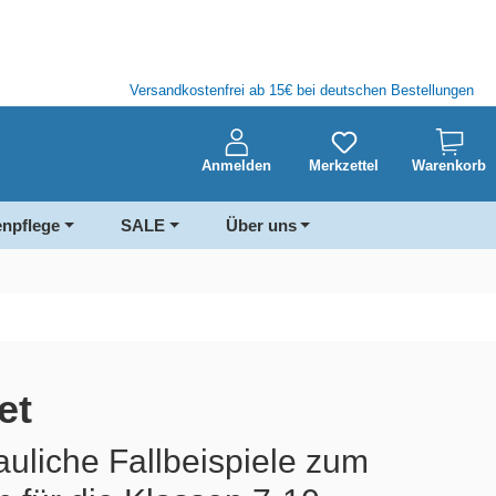
Versandkostenfrei ab 15€ bei deutschen Bestellungen
Anmelden
Merkzettel
Warenkorb
enpflege
SALE
Über uns
et
auliche Fallbeispiele zum