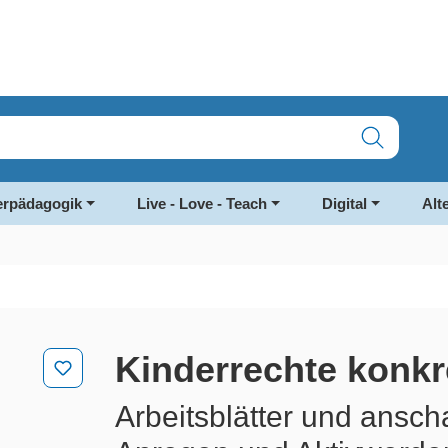
rpädagogik
Live - Love - Teach
Digital
Alt
Kinderrechte konkr
Arbeitsblätter und ansch