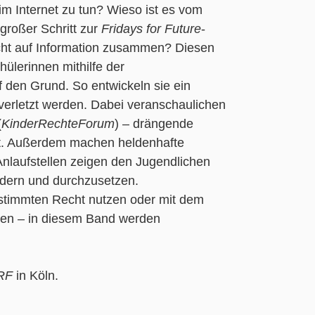
m Internet zu tun? Wieso ist es vom
großer Schritt zur
Fridays for Future
-
ht auf Information zusammen? Diesen
ülerinnen mithilfe der
 den Grund. So entwickeln sie ein
 verletzt werden. Dabei veranschaulichen
(
KinderRechteForum
) – drängende
ät. Außerdem machen heldenhafte
nlaufstellen zeigen den Jugendlichen
rdern und durchzusetzen.
estimmten Recht nutzen oder mit dem
ten – in diesem Band werden
RF
in Köln.