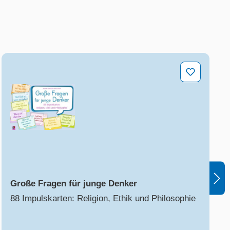
Große Fragen für junge Denker
Große Fragen für junge Denker
88 Impulskarten: Religion, Ethik und Philosophie