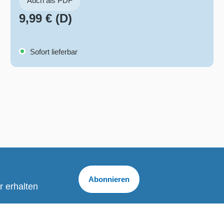
Auch als PDF
9,99 € (D)
Sofort lieferbar
Abonnieren
r erhalten