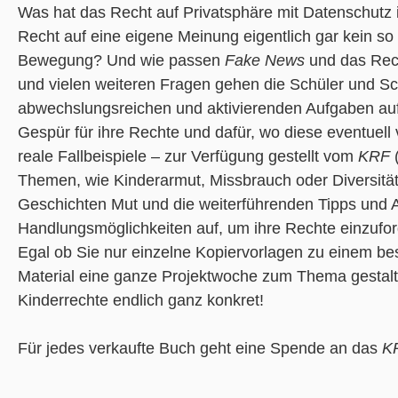
Was hat das Recht auf Privatsphäre mit Datenschutz i
Recht auf eine eigene Meinung eigentlich gar kein so 
Bewegung? Und wie passen
Fake News
und das Rec
und vielen weiteren Fragen gehen die Schüler und Sch
abwechslungsreichen und aktivierenden Aufgaben auf
Gespür für ihre Rechte und dafür, wo diese eventuell
reale Fallbeispiele – zur Verfügung gestellt vom
KRF
Themen, wie Kinderarmut, Missbrauch oder Diversit
Geschichten Mut und die weiterführenden Tipps und A
Handlungsmöglichkeiten auf, um ihre Rechte einzufo
Egal ob Sie nur einzelne Kopiervorlagen zu einem b
Material eine ganze Projektwoche zum Thema gestal
Kinderrechte endlich ganz konkret!
Für jedes verkaufte Buch geht eine Spende an das
K