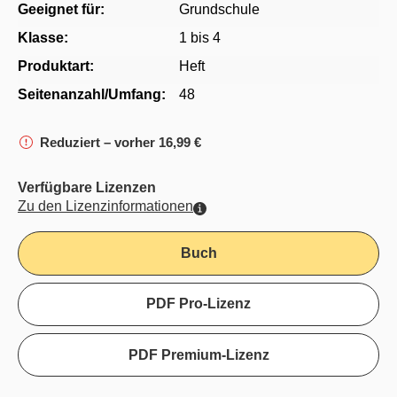
Geeignet für:
Grundschule
Klasse:
1 bis 4
Produktart:
Heft
Seitenanzahl/Umfang:
48
Reduziert – vorher 16,99 €
Verfügbare Lizenzen
Zu den Lizenzinformationen
Buch
PDF Pro-Lizenz
PDF Premium-Lizenz