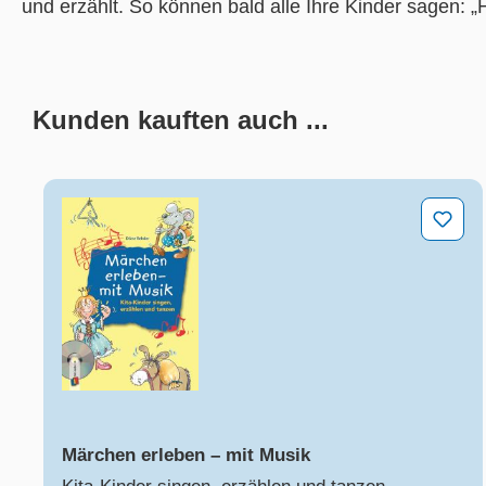
und erzählt. So können bald alle Ihre Kinder sagen: „
Kunden kauften auch ...
Produktgalerie überspringen
Märchen erleben – mit Musik
Märchen erleben – mit Musik