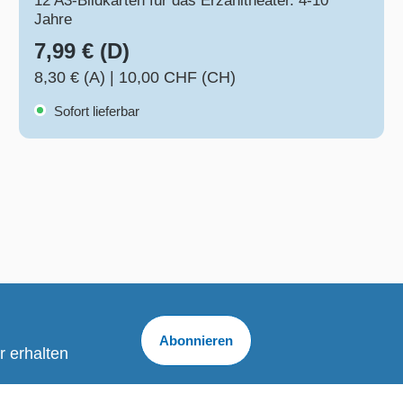
12 A3-Bildkarten für das Erzähltheater. 4-10
Jahre
7,99 € (D)
8,30 € (A)
|
10,00 CHF (CH)
Sofort lieferbar
Abonnieren
r erhalten