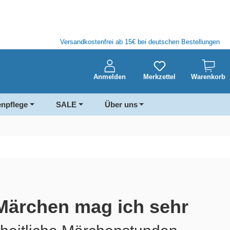
Versandkostenfrei ab 15€ bei deutschen Bestellungen
Anmelden
Merkzettel
Warenkorb
enpflege
SALE
Über uns
 Märchen mag ich sehr