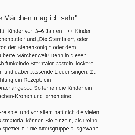
se Märchen mag ich sehr"
 für Kinder von 3–6 Jahren +++ Kinder
henputtel“ und „Die Sterntaler“, oder
von der Bienenkönigin oder dem
zauberte Märchenwelt! Denn in diesen
 funkelnde Sterntaler basteln, leckere
 und dabei passende Lieder singen. Zu
hlung ein Rezept, ein
rachangebot: So lernen die Kinder ein
öschen-Kronen und lernen eine
eispiel und vor allem natürlich die vielen
xismaterial können Sie einzeln, als Reihe
n speziell für die Altersgruppe ausgewählt