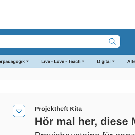
rpädagogik
Live - Love - Teach
Digital
Alt
Projektheft Kita
Hör mal her, diese