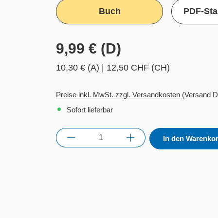
Buch
PDF-Sta
9,99 € (D)
10,30 € (A)
|
12,50 CHF (CH)
Preise inkl. MwSt. zzgl. Versandkosten
(Versand D
Sofort lieferbar
Anzahl
In den Warenko