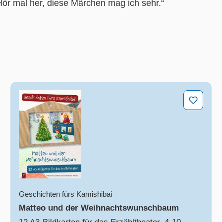
Hör mal her, diese Märchen mag ich sehr.“
Matteo und der Weihnachtswunschbaum
Geschichten fürs Kamishibai
Matteo und der Weihnachtswunschbaum