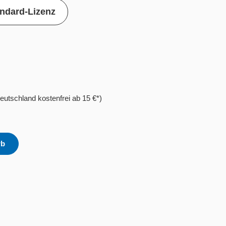
ndard-Lizenz
eutschland kostenfrei ab 15 €*)
rb