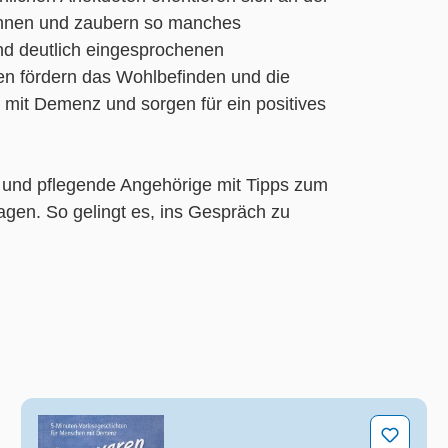
rinnen und zaubern so manches
nd deutlich eingesprochenen
en fördern das Wohlbefinden und die
mit Demenz und sorgen für ein positives
e und pflegende Angehörige mit Tipps zum
gen. So gelingt es, ins Gespräch zu
Das waren die 50er! (Band 2)