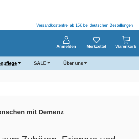
Versandkostenfrei ab 15€ bei deutschen Bestellungen
Anmelden
Merkzettel
Warenkorb
enpflege
SALE
Über uns
Menschen mit Demenz