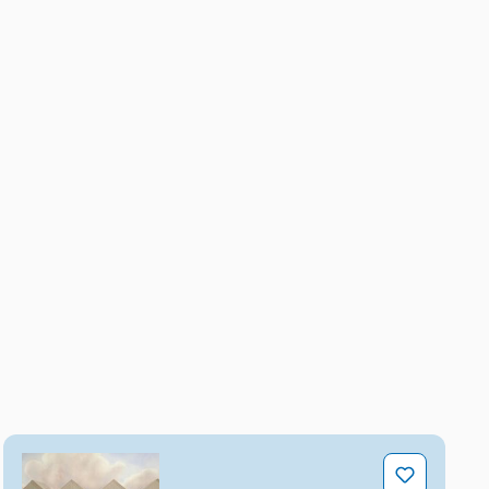
Urlaubszeit