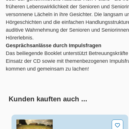
früheren Lebenswirklichkeit der Senioren und Senio
versonnene Lächeln in ihre Gesichter. Die langsam u
Hörgeschichten und die einfachen Handlungsstruktur
auditive Wahrnehmung der Senioren und Seniorinnen 
Hörerlebnis.
Gesprächsanlässe durch Impulsfragen
Das beiliegende Booklet unterstützt Betreuungskräft
Einsatz der CD sowie mit themenbezogenen Impulsfra
kommen und gemeinsam zu lachen!
Kunden kauften auch ...
Produktgalerie überspringen
Stadt- und Landleben