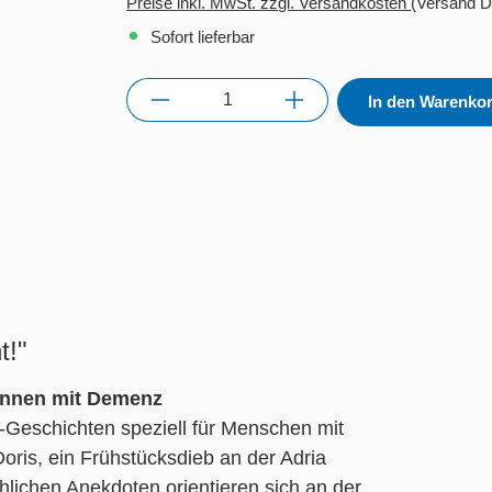
Preise inkl. MwSt. zzgl. Versandkosten
(Versand D
Sofort lieferbar
Anzahl
In den Warenko
t!"
innen mit Demenz
-Geschichten speziell für Menschen mit
ris, ein Frühstücksdieb an der Adria
hlichen Anekdoten orientieren sich an der