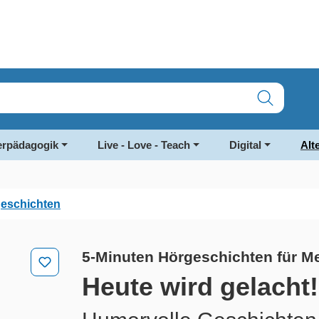
rpädagogik
Live - Love - Teach
Digital
Alt
geschichten
5-Minuten Hörgeschichten für 
Heute wird gelacht!