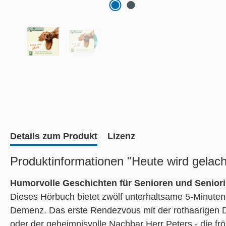
Details zum Produkt
Lizenz
Produktinformationen "Heute wird gelach
Humorvolle Geschichten für Senioren und Senior
Dieses Hörbuch bietet zwölf unterhaltsame 5-Minuten
Demenz. Das erste Rendezvous mit der rothaarigen Do
oder der geheimnisvolle Nachbar Herr Peters - die frö