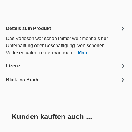
Details zum Produkt
Das Vorlesen war schon immer weit mehr als nur
Unterhaltung oder Beschäftigung. Von schönen
Vorleseritualen zehren wir noch…
Mehr
Lizenz
Blick ins Buch
Kunden kauften auch ...
Produktgalerie überspringen