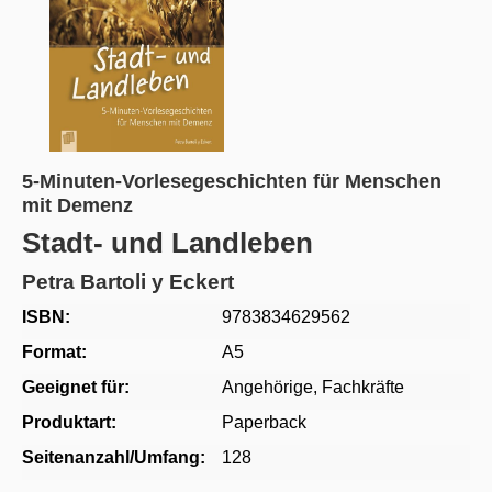
5-Minuten-Vorlesegeschichten für Menschen
mit Demenz
Stadt- und Landleben
Petra Bartoli y Eckert
ISBN:
9783834629562
Format:
A5
Geeignet für:
Angehörige
, Fachkräfte
Produktart:
Paperback
Seitenanzahl/Umfang:
128