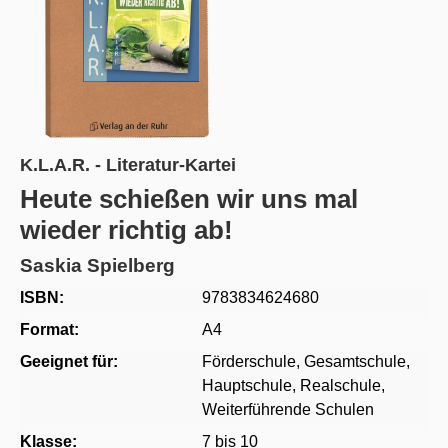
K.L.A.R. - Literatur-Kartei
Heute schießen wir uns mal
wieder richtig ab!
Saskia Spielberg
ISBN:
9783834624680
Format:
A4
Geeignet für:
Förderschule
, Gesamtschule
,
Hauptschule
, Realschule
,
Weiterführende Schulen
Klasse:
7 bis 10