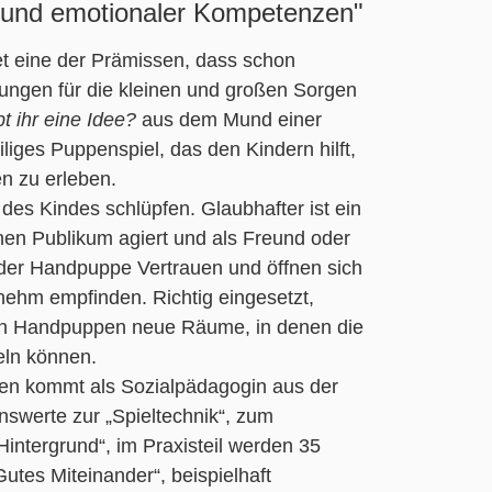
r und emotionaler Kompetenzen"
et eine der Prämissen, dass schon
ngen für die kleinen und großen Sorgen
t ihr eine Idee?
aus dem Mund einer
iges Puppenspiel, das den Kindern hilft,
n zu erleben.
 des Kindes schlüpfen. Glaubhafter ist ein
nen Publikum agiert und als Freund oder
er Handpuppe Vertrauen und öffnen sich
ehm empfinden. Richtig eingesetzt,
von Handpuppen neue Räume, in denen die
eln können.
en kommt als Sozialpädagogin aus der
enswerte zur „Spieltechnik“, zum
intergrund“, im Praxisteil werden 35
utes Miteinander“, beispielhaft