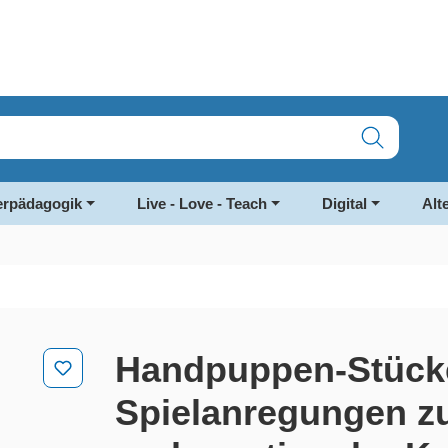
rpädagogik
Live - Love - Teach
Digital
Alt
Handpuppen-Stücke 
Spielanregungen zu