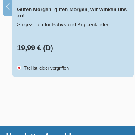
Guten Morgen, guten Morgen, wir winken uns
zu!
Singezeilen für Babys und Krippenkinder
19,99 € (D)
Titel ist leider vergriffen