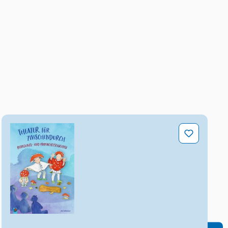
Theater für zwischendurch – Bewegungs- und Mitma