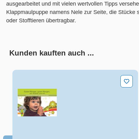
ausgearbeitet und mit vielen wertvollen Tipps versehe
Klappmaulpuppe namens Nele zur Seite, die Stücke si
oder Stofftieren übertragbar.
Kunden kauften auch ...
Produktgalerie überspringen
Guten Morgen, guten Morgen, wir winken uns zu