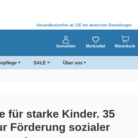
Versandkostenfrei ab 15€ bei deutschen Bestellungen
Anmelden
Merkzettel
Warenkorb
enpflege
SALE
Über uns
für starke Kinder. 35
r Förderung sozialer