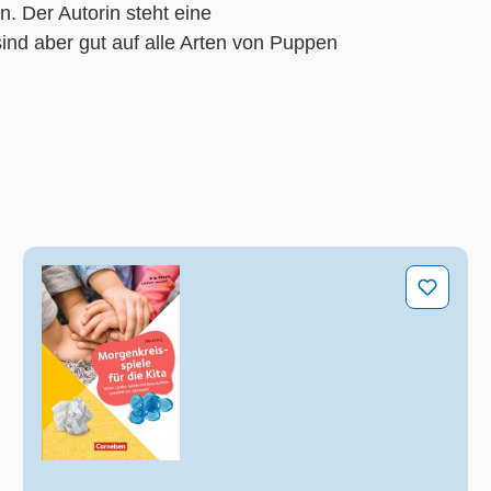
n. Der Autorin steht eine
nd aber gut auf alle Arten von Puppen
!
Morgenkreisspiele für die Kita