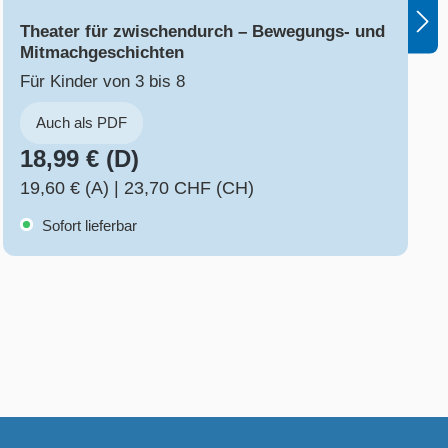
Theater für zwischendurch – Bewegungs- und
Mitmachgeschichten
Für Kinder von 3 bis 8
Auch als PDF
18,99 € (D)
19,60 € (A)
|
23,70 CHF (CH)
Sofort lieferbar