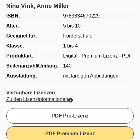
Nina Vink, Anne Miller
ISBN:
9783834670229
Alter:
5 bis 10
Geeignet für:
Förderschule
Klasse:
1 bis 4
Produktart:
Digital - Premium-Lizenz - PDF
Seitenanzahl/Umfang:
140
Ausstattung:
mit farbigen Abbildungen
Verfügbare Lizenzen
Zu den Lizenzinformationen
PDF Pro-Lizenz
PDF Premium-Lizenz