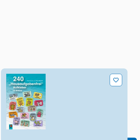
240 „Hausaufgabenfrei" Aufkleber