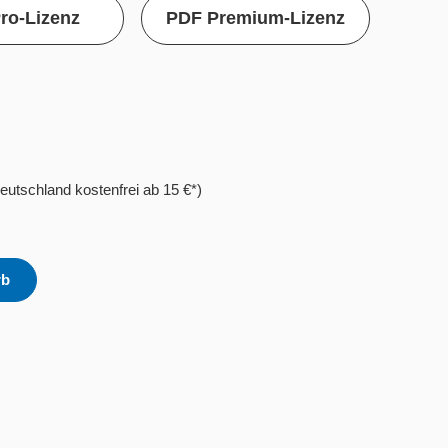
ro-Lizenz
PDF Premium-Lizenz
eutschland kostenfrei ab 15 €*)
rb