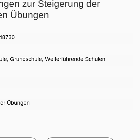
ngen zur Steigerung der
alen Übungen
48730
ule
, Grundschule
, Weiterführende Schulen
taler Übungen