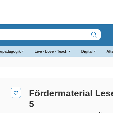
rpädagogik
Live - Love - Teach
Digital
Alt
Fördermaterial Lese
5