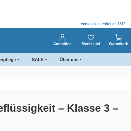
Versandkostenfrei ab 15€*
Anmelden
Merkzettel
Warenkorb
enpflege
SALE
Über uns
flüssigkeit – Klasse 3 –