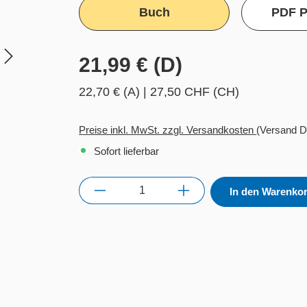
Buch
PDF P
21,99 € (D)
22,70 € (A)
|
27,50 CHF (CH)
Preise inkl. MwSt. zzgl. Versandkosten
(Versand D
Sofort lieferbar
Anzahl
In den Warenko