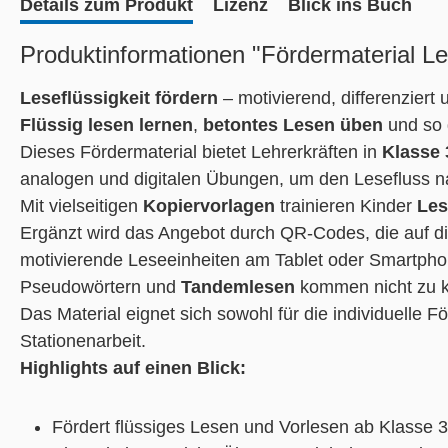
Details zum Produkt
Lizenz
Blick ins Buch
Produktinformationen "Fördermaterial Les
Leseflüssigkeit fördern
– motivierend, differenziert 
Flüssig lesen lernen
,
betontes Lesen üben
und so
Dieses Fördermaterial bietet Lehrerkräften in
Klasse 
analogen und digitalen Übungen, um den Lesefluss na
Mit vielseitigen
Kopiervorlagen
trainieren Kinder
Le
Ergänzt wird das Angebot durch QR-Codes, die auf dig
motivierende Leseeinheiten am Tablet oder Smartph
Pseudowörtern und
Tandemlesen
kommen nicht zu k
Das Material eignet sich sowohl für die individuelle F
Stationenarbeit.
Highlights auf einen Blick:
Fördert flüssiges Lesen und Vorlesen ab Klasse 3