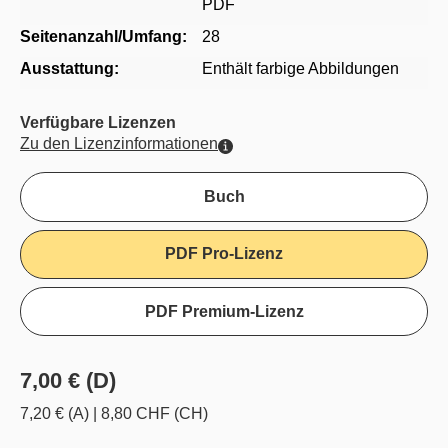
PDF
Seitenanzahl/Umfang:
28
Ausstattung:
Enthält farbige Abbildungen
Verfügbare Lizenzen
Zu den Lizenzinformationen
Buch
PDF Pro-Lizenz
PDF Premium-Lizenz
7,00 € (D)
7,20 € (A)
|
8,80 CHF (CH)