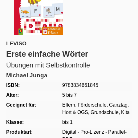
LEVISO
Erste einfache Wörter
Übungen mit Selbstkontrolle
Michael Junga
ISBN:
9783834661845
Alter:
5 bis 7
Geeignet für:
Eltern
, Förderschule
, Ganztag,
Hort & OGS
, Grundschule
, Kita
Klasse:
bis 1
Produktart:
Digital - Pro-Lizenz - Parallel-