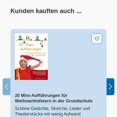
Kunden kauften auch ...
Produktgalerie überspringen
20 Mini-Aufführungen für Weihnachtsfeiern in der Grun
20 Mini-Aufführungen für
Weihnachtsfeiern in der Grundschule
Schöne Gedichte, Sketche, Lieder und
Theaterstücke mit wenig Aufwand