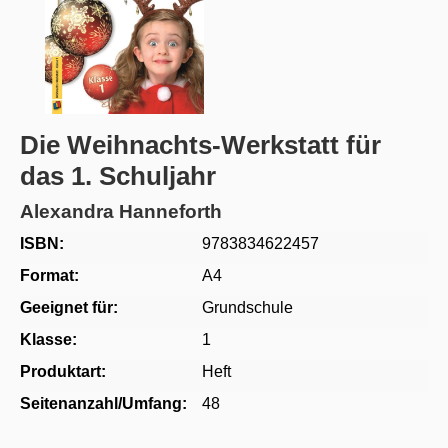
Die Weihnachts-Werkstatt für
das 1. Schuljahr
Alexandra Hanneforth
ISBN:
9783834622457
Format:
A4
Geeignet für:
Grundschule
Klasse:
1
Produktart:
Heft
Seitenanzahl/Umfang:
48