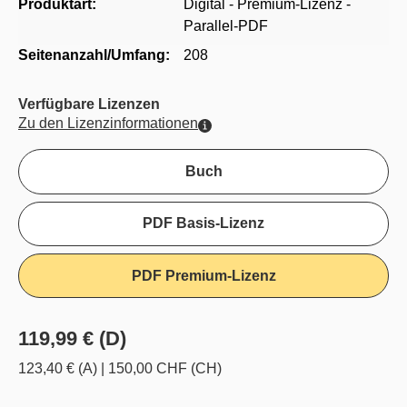
Produktart:
Digital - Premium-Lizenz -
Parallel-PDF
Seitenanzahl/Umfang:
208
Verfügbare Lizenzen
Zu den Lizenzinformationen
Buch
PDF Basis-Lizenz
PDF Premium-Lizenz
119,99 € (D)
123,40 € (A)
|
150,00 CHF (CH)