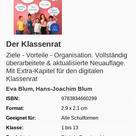
Der Klassenrat
Ziele - Vorteile - Organisation. Vollständig
überarbeitete & aktualisierte Neuauflage.
Mit Extra-Kapitel für den digitalen
Klassenrat
Eva Blum, Hans-Joachim Blum
ISBN:
9783834660299
Format:
2.9 x 2.1 cm
Geeignet für:
Alle Schulformen
Klasse:
1 bis 13