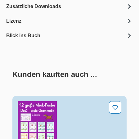
Zusätzliche Downloads
Lizenz
Blick ins Buch
Kunden kauften auch ...
Produktgalerie überspringen
12 große Merk-Poster DaZ – erste Grammatik