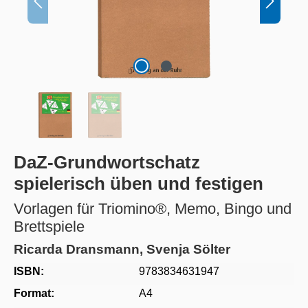
DaZ-Grundwortschatz
spielerisch üben und festigen
Vorlagen für Triomino®, Memo, Bingo und
Brettspiele
Ricarda Dransmann, Svenja Sölter
ISBN:
9783834631947
Format:
A4