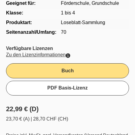
Geeignet für:
Förderschule
, Grundschule
Klasse:
1 bis 4
Produktart:
Loseblatt-Sammlung
Seitenanzahl/Umfang:
70
Verfügbare Lizenzen
Zu den Lizenzinformationen
Buch
PDF Basis-Lizenz
22,99 € (D)
23,70 € (A)
|
28,70 CHF (CH)