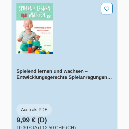
Spielend lernen und wachsen – Entwicklungsgerechte S
Spielend lernen und wachsen –
Entwicklungsgerechte Spielanregungen
für Kinder von 0 bis 3
Auch als PDF
9,99 € (D)
10,30 € (A)
|
12,50 CHF (CH)