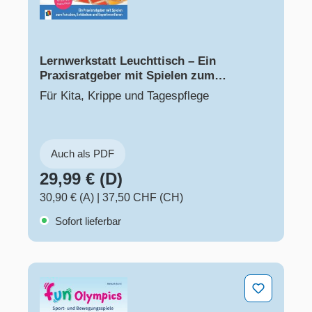
Lernwerkstatt Leuchttisch – Ein
Praxisratgeber mit Spielen zum
Forschen, Entdecken und
Für Kita, Krippe und Tagespflege
Experimentieren
Auch als PDF
29,99 € (D)
30,90 € (A)
|
37,50 CHF (CH)
Sofort lieferbar
Fun-Olympics