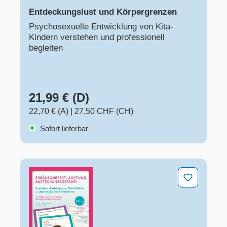
Entdeckungslust und Körpergrenzen
Psychosexuelle Entwicklung von Kita-
Kindern verstehen und professionell
begleiten
21,99 € (D)
22,70 € (A)
|
27,50 CHF (CH)
Sofort lieferbar
Ergänzungsset: Achtung, Ansteckungsgefahr! – 8 weite