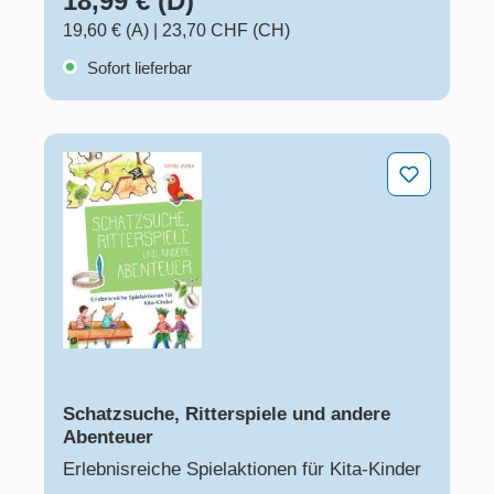
18,99 € (D)
19,60 € (A)
|
23,70 CHF (CH)
Sofort lieferbar
Schatzsuche, Ritterspiele und andere Abenteuer
Schatzsuche, Ritterspiele und andere
Abenteuer
Erlebnisreiche Spielaktionen für Kita-Kinder