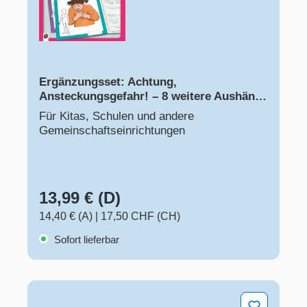
Ergänzungsset: Achtung,
Ansteckungsgefahr! – 8 weitere Aushänge
und Merkblätter zu übertragbaren
Für Kitas, Schulen und andere
Krankheiten
Gemeinschaftseinrichtungen
13,99 € (D)
14,40 € (A)
|
17,50 CHF (CH)
Sofort lieferbar
Bewegungsstationen für Vorschulkinder