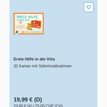
Erste Hilfe in der Kita
Erste Hilfe in der Kita
32 Karten mit Sofortmaßnahmen
19,99 € (D)
20,60 € (A)
|
25,00 CHF (CH)