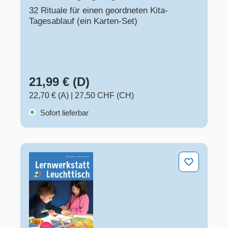
32 Rituale für einen geordneten Kita-
Tagesablauf (ein Karten-Set)
21,99 € (D)
22,70 € (A)
|
27,50 CHF (CH)
Sofort lieferbar
Lernwerkstatt Leuchttisch – Ein Praxisratgeber mit Sp