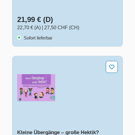
21,99 € (D)
22,70 € (A)
|
27,50 CHF (CH)
Sofort lieferbar
Kleine Übergänge – große Hektik?
Kleine Übergänge – große Hektik?