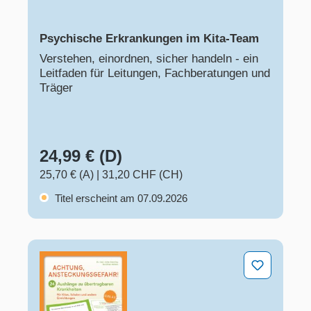
Psychische Erkrankungen im Kita-Team
Verstehen, einordnen, sicher handeln - ein
Leitfaden für Leitungen, Fachberatungen und
Träger
24,99 € (D)
25,70 € (A)
|
31,20 CHF (CH)
Titel erscheint am 07.09.2026
Achtung, Ansteckungsgefahr! – 24 Aushänge zu übertr