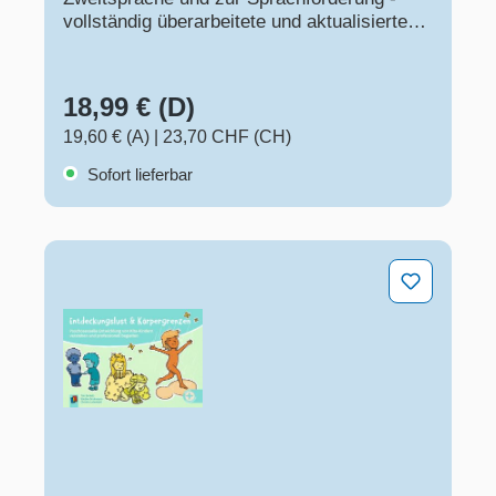
vollständig überarbeitete und aktualisierte
Neuauflage
18,99 € (D)
19,60 € (A)
|
23,70 CHF (CH)
Sofort lieferbar
Entdeckungslust und Körpergrenzen