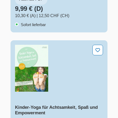
9,99 € (D)
10,30 € (A)
|
12,50 CHF (CH)
Sofort lieferbar
Kinder-Yoga für Achtsamkeit, Spaß und Empowerment
Kinder-Yoga für Achtsamkeit, Spaß und
Empowerment