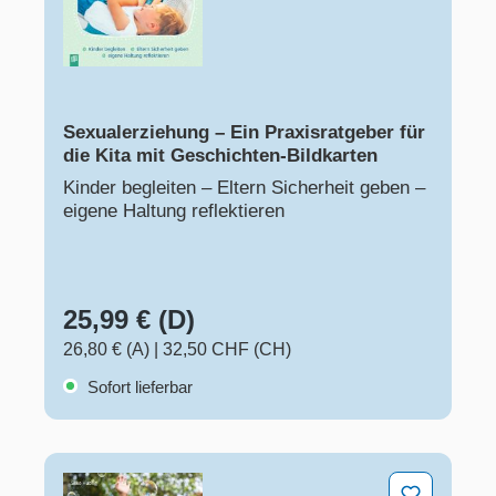
Sexualerziehung – Ein Praxisratgeber für
die Kita mit Geschichten-Bildkarten
Kinder begleiten – Eltern Sicherheit geben –
eigene Haltung reflektieren
25,99 € (D)
26,80 € (A)
|
32,50 CHF (CH)
Sofort lieferbar
Die Kita-Spielesammlung für draußen