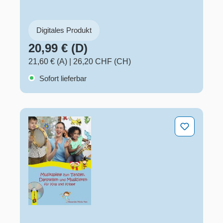
Digitales Produkt
20,99 € (D)
21,60 € (A)
|
26,20 CHF (CH)
Sofort lieferbar
Musikspiele zum Tanzen, Darstellen und Musizieren für