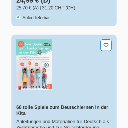
24,99 € (D)
25,70 € (A)
|
31,20 CHF (CH)
Sofort lieferbar
66 tolle Spiele zum Deutschlernen in der Kita
66 tolle Spiele zum Deutschlernen in der
Kita
Anleitungen und Materialien für Deutsch als
Zweitsprache und zur Sprachförderung -