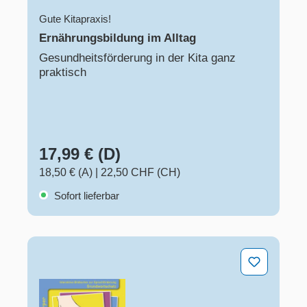
Gute Kitapraxis!
Ernährungsbildung im Alltag
Gesundheitsförderung in der Kita ganz
praktisch
17,99 € (D)
18,50 € (A)
|
22,50 CHF (CH)
Sofort lieferbar
Interaktive Bildkarten zur Sprachförderung Grundworts