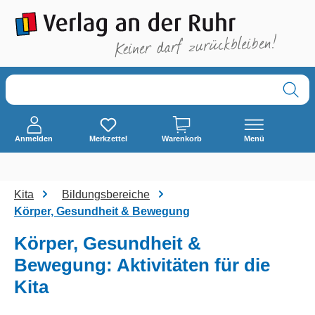
alt springen
Anmelden
Merkzettel
Warenkorb
Menü
Kita
Bildungsbereiche
Körper, Gesundheit & Bewegung
Körper, Gesundheit &
Bewegung: Aktivitäten für die
Kita