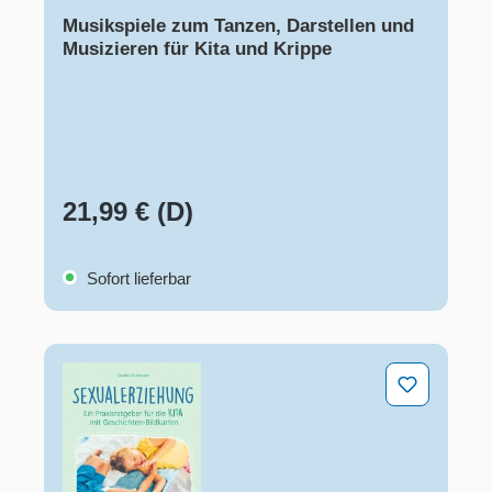
Musikspiele zum Tanzen, Darstellen und
Musizieren für Kita und Krippe
21,99 € (D)
Sofort lieferbar
Sexualerziehung – Ein Praxisratgeber für die Kita mit 