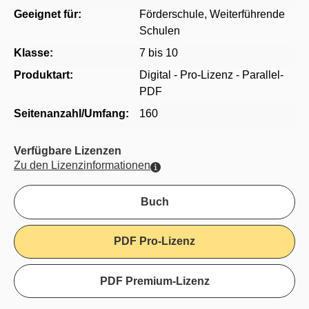
Geeignet für:
Förderschule
, Weiterführende
Schulen
Klasse:
7 bis 10
Produktart:
Digital - Pro-Lizenz - Parallel-
PDF
Seitenanzahl/Umfang:
160
Verfügbare Lizenzen
Zu den Lizenzinformationen
Buch
PDF Pro-Lizenz
PDF Premium-Lizenz