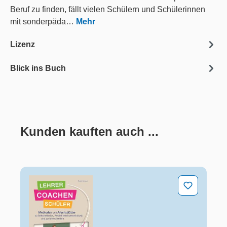
Beruf zu finden, fällt vielen Schülern und Schülerinnen
mit sonderpäda…
Mehr
Lizenz
Blick ins Buch
Kunden kauften auch ...
Produktgalerie überspringen
Lehrer coachen Schüler