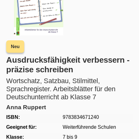
Neu
Ausdrucksfähigkeit verbessern -
präzise schreiben
Wortschatz, Satzbau, Stilmittel,
Sprachregister. Arbeitsblätter für den
Deutschunterricht ab Klasse 7
Anna Ruppert
ISBN:
9783834671240
Geeignet für:
Weiterführende Schulen
Klasse:
7 bis 9