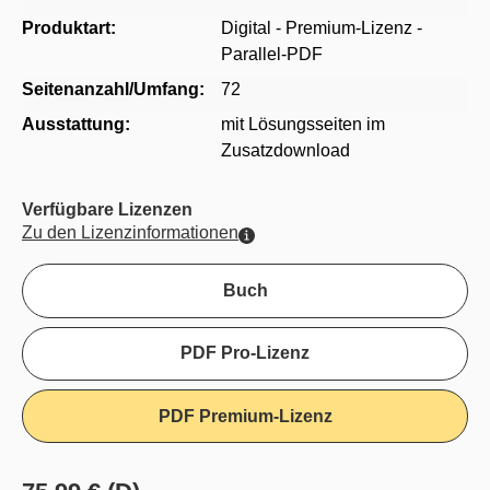
Produktart:
Digital - Premium-Lizenz -
Parallel-PDF
Seitenanzahl/Umfang:
72
Ausstattung:
mit Lösungsseiten im
Zusatzdownload
Verfügbare Lizenzen
Zu den Lizenzinformationen
Buch
PDF Pro-Lizenz
PDF Premium-Lizenz