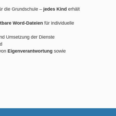
ür die Grundschule –
jedes Kind
erhält
itbare Word-Dateien
für individuelle
und Umsetzung der Dienste
ad
 von
Eigenverantwortung
sowie