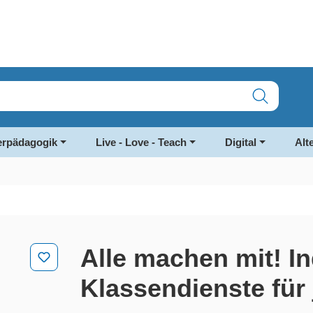
rpädagogik
Live - Love - Teach
Digital
Alt
Alle machen mit! In
Klassendienste für