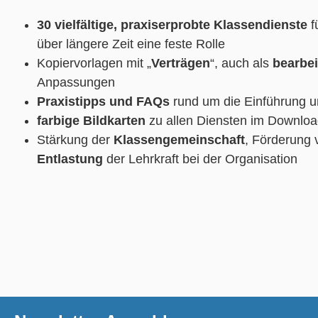
30 vielfältige, praxiserprobte Klassendienste
f
über längere Zeit eine feste Rolle
Kopiervorlagen mit „
Verträgen
“, auch als
bearbe
Anpassungen
Praxistipps und FAQs
rund um die Einführung 
farbige Bildkarten
zu allen Diensten im Downlo
Stärkung der
Klassengemeinschaft
, Förderung
Entlastung
der Lehrkraft bei der Organisation