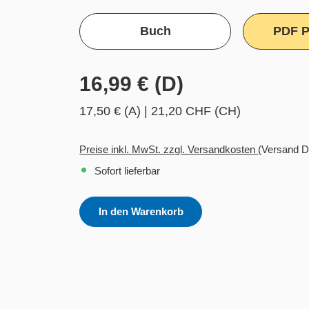
Buch
PDF P
16,99 € (D)
17,50 € (A)
|
21,20 CHF (CH)
Preise inkl. MwSt. zzgl. Versandkosten
(Versand D
Sofort lieferbar
In den Warenkorb