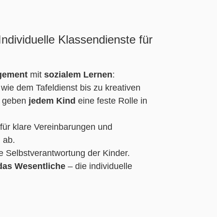
ndividuelle Klassendienste für
gement
mit
sozialem Lernen
:
wie dem Tafeldienst bis zu kreativen
– geben
jedem Kind
eine feste Rolle in
für klare Vereinbarungen und
 ab.
ie Selbstverantwortung der Kinder.
 das Wesentliche
– die individuelle