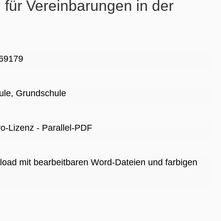
 für Vereinbarungen in der
69179
ule
, Grundschule
Pro-Lizenz - Parallel-PDF
nload mit bearbeitbaren Word-Dateien und farbigen