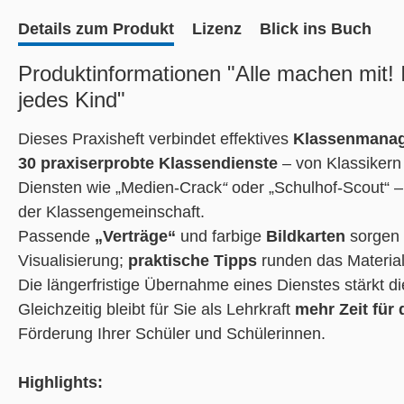
Details zum Produkt
Lizenz
Blick ins Buch
Produktinformationen "Alle machen mit! I
jedes Kind"
Dieses Praxisheft verbindet effektives
Klassenmana
30 praxiserprobte Klassendienste
– von Klassikern 
Diensten wie „Medien-Crack
“
oder „Schulhof-Scout“ 
der Klassengemeinschaft.
Passende
„Verträge“
und farbige
Bildkarten
sorgen 
Visualisierung;
praktische Tipps
runden das Material
Die längerfristige Übernahme eines Dienstes stärkt d
Gleichzeitig bleibt für Sie als Lehrkraft
mehr Zeit für
Förderung Ihrer Schüler und Schülerinnen.
Highlights: