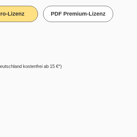
ro-Lizenz
PDF Premium-Lizenz
eutschland kostenfrei ab 15 €*)