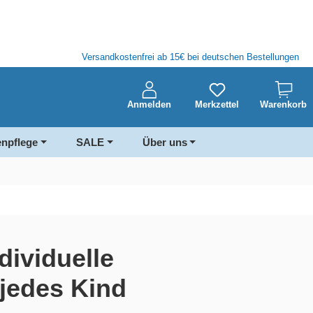
Versandkostenfrei ab 15€ bei deutschen Bestellungen
Anmelden
Merkzettel
Warenkorb
enpflege
SALE
Über uns
dividuelle
 jedes Kind