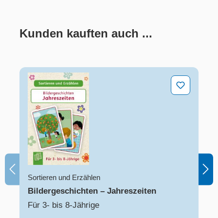
Kunden kauften auch ...
Produktgalerie überspringen
Bildergeschichten – Jahreszeiten
Sortieren und Erzählen
Bildergeschichten – Jahreszeiten
Für 3- bis 8-Jährige