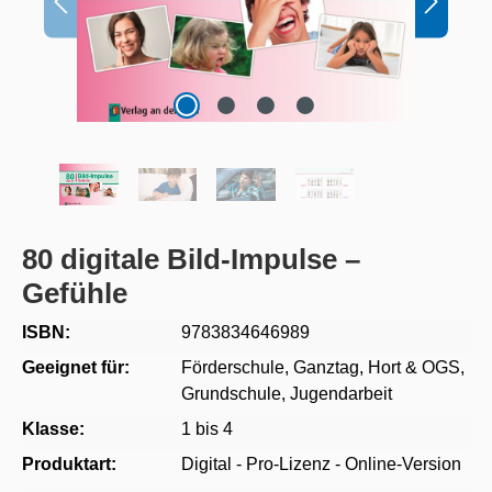
80 digitale Bild-Impulse –
Gefühle
ISBN:
9783834646989
Geeignet für:
Förderschule
, Ganztag, Hort & OGS
,
Grundschule
, Jugendarbeit
Klasse:
1 bis 4
Produktart:
Digital - Pro-Lizenz - Online-Version