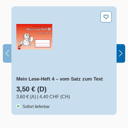
Mein Lese-Heft 4 – vom Satz zum Text
Mein Lese-Heft 4 – vom Satz zum Text
3,50 € (D)
3,60 € (A)
|
4,40 CHF (CH)
Sofort lieferbar