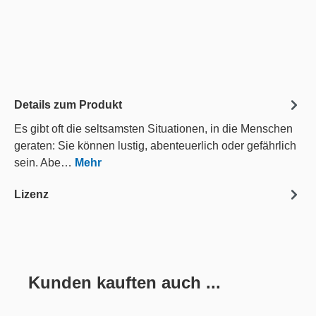
Details zum Produkt
Es gibt oft die seltsamsten Situationen, in die Menschen
geraten: Sie können lustig, abenteuerlich oder gefährlich
sein. Abe…
Mehr
Lizenz
Kunden kauften auch ...
Produktgalerie überspringen