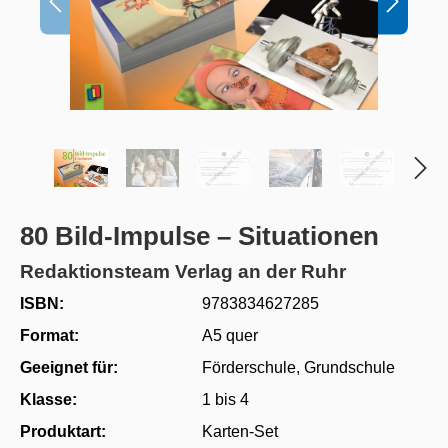
80 Bild-Impulse – Situationen
Redaktionsteam Verlag an der Ruhr
ISBN:
9783834627285
Format:
A5 quer
Geeignet für:
Förderschule
, Grundschule
Klasse:
1 bis 4
Produktart:
Karten-Set