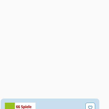
ity-Edition
66 Spiele für das 1. Schuljahr