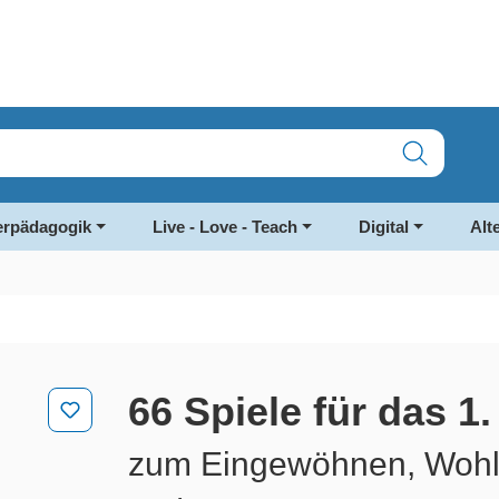
rpädagogik
Live - Love - Teach
Digital
Alt
66 Spiele für das 1
zum Eingewöhnen, Wohlf