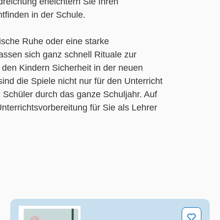
dreichung erleichtern Sie Ihren
tfinden in der Schule.
ische Ruhe oder eine starke
ssen sich ganz schnell Rituale zur
, den Kindern Sicherheit in der neuen
d die Spiele nicht nur für den Unterricht
e Schüler durch das ganze Schuljahr. Auf
terrichtsvorbereitung für Sie als Lehrer
Das Notizbuch für Lehrer und Lehrerinnen, Commun