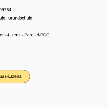
95734
ule
, Grundschule
Basis-Lizenz - Parallel-PDF
sis-Lizenz