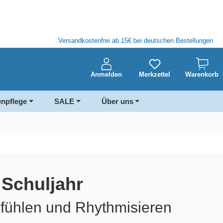
Versandkostenfrei ab 15€ bei deutschen Bestellungen
Anmelden
Merkzettel
Warenkorb
enpflege
SALE
Über uns
. Schuljahr
ühlen und Rhythmisieren