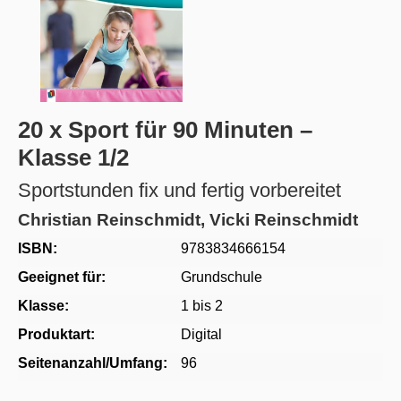
20 x Sport für 90 Minuten –
Klasse 1/2
Sportstunden fix und fertig vorbereitet
Christian Reinschmidt, Vicki Reinschmidt
ISBN:
9783834666154
Geeignet für:
Grundschule
Klasse:
1 bis 2
Produktart:
Digital
Seitenanzahl/Umfang:
96