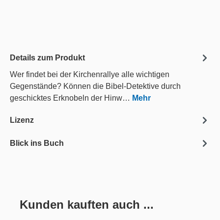
Details zum Produkt
Wer findet bei der Kirchenrallye alle wichtigen
Gegenstände? Können die Bibel-Detektive durch
geschicktes Erknobeln der Hinw…
Mehr
Lizenz
Blick ins Buch
Kunden kauften auch ...
Produktgalerie überspringen