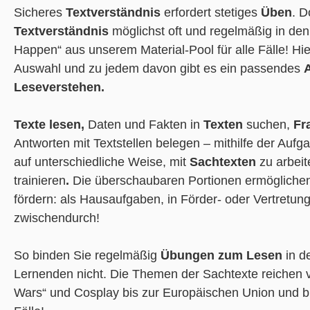
Sicheres
Textverständnis
erfordert stetiges
Üben
. 
Textverständnis
möglichst oft und regelmäßig in den
Happen“ aus unserem Material-Pool für alle Fälle! Hi
Auswahl und zu jedem davon gibt es ein passendes
A
Leseverstehen.
Texte lesen,
Daten und Fakten in
Texten
suchen,
Fr
Antworten mit Textstellen belegen – mithilfe der Auf
auf unterschiedliche Weise, mit
Sachtexten
zu arbei
trainieren
.
Die überschaubaren Portionen ermöglichen
fördern: als Hausaufgaben, in Förder- oder Vertretu
zwischendurch!
So binden Sie regelmäßig
Übungen zum Lesen
in de
Lernenden nicht. Die Themen der Sachtexte reichen 
Wars“ und Cosplay bis zur Europäischen Union und bi