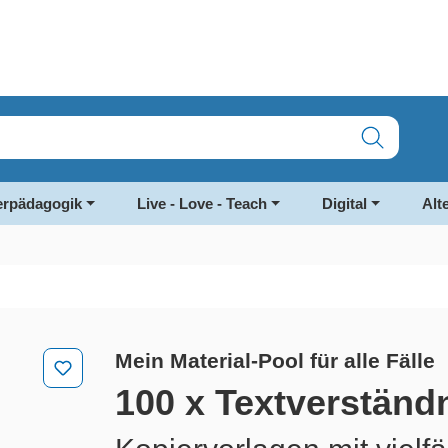
rpädagogik
Live - Love - Teach
Digital
Alt
Mein Material-Pool für alle Fälle
100 x Textverständn