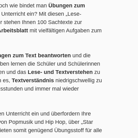
Doch wie bindet man
Übungen zum
 Unterricht ein? Mit diesen „Lese-
er stehen Ihnen 100 Sachtexte zur
rbeitsblatt
mit vielfältigen Aufgaben zum
agen zum Text beantworten
und die
gaben lernen die Schüler und Schülerinnen
ten und das
Lese- und Textverstehen
zu
 es,
Textverständnis
niedrigschwellig zu
ngsstunden und immer mal wieder
n Unterricht ein und überfordern Ihre
von Popmusik und Hip Hop, über „Star
eten somit genügend Übungsstoff für alle