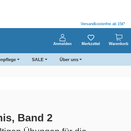
Versandkostenfrei ab 15€*
Anmelden
Merkzettel
Warenkorb
enpflege
SALE
Über uns
is, Band 2​