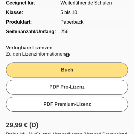
Geeignet für:
Weiterführende Schulen
Klasse:
5 bis 10
Produktart:
Paperback
Seitenanzahl/Umfang:
256
Verfügbare Lizenzen
Zu den Lizenzinformationen
Buch
PDF Pro-Lizenz
PDF Premium-Lizenz
29,99 € (D)