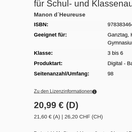
für Schul- und Klassena
Manon d´Heureuse
ISBN:
97838346
Geeignet für:
Ganztag, 
Gymnasi
Klasse:
3 bis 6
Produktart:
Digital - 
Seitenanzahl/Umfang:
98
Zu den Lizenzinformationen
20,99 € (D)
21,60 € (A)
|
26,20 CHF (CH)