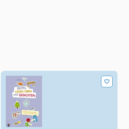
schule fördern
Erstes Lesen üben mit Gedichten