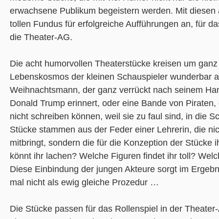
erwachsene Publikum begeistern werden. Mit diesen a
tollen Fundus für erfolgreiche Aufführungen an, für d
die Theater-AG.
Die acht humorvollen Theaterstücke kreisen um ganz
Lebenskosmos der kleinen Schauspieler wunderbar ab.
Weihnachtsmann, der ganz verrückt nach seinem Handy
Donald Trump erinnert, oder eine Bande von Piraten,
nicht schreiben können, weil sie zu faul sind, in die 
Stücke stammen aus der Feder einer Lehrerin, die ni
mitbringt, sondern die für die Konzeption der Stücke 
könnt ihr lachen? Welche Figuren findet ihr toll? Wel
Diese Einbindung der jungen Akteure sorgt im Ergebnis
mal nicht als ewig gleiche Prozedur …
Die Stücke passen für das Rollenspiel in der Theater