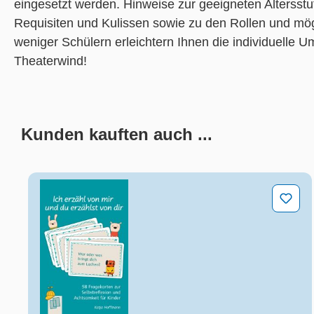
eingesetzt werden. Hinweise zur geeigneten Altersst
Requisiten und Kulissen sowie zu den Rollen und m
weniger Schülern erleichtern Ihnen die individuelle U
Theaterwind!
Kunden kauften auch ...
Produktgalerie überspringen
Ich erzähl von mir und du erzählst von dir - 58 F