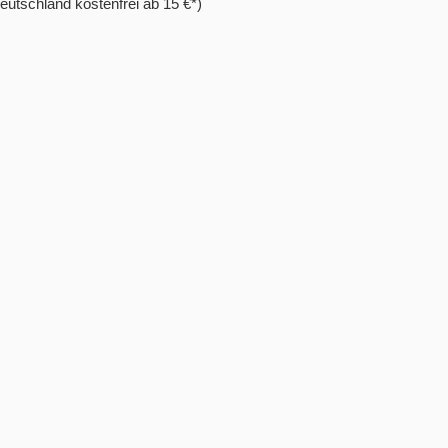
eutschland kostenfrei ab 15 €*)