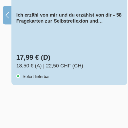
Ich erzähl von mir und du erzählst von dir - 58
Fragekarten zur Selbstreflexion und
Achtsamkeit für Kinder
17,99 € (D)
18,50 € (A)
|
22,50 CHF (CH)
Sofort lieferbar