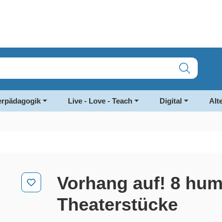
rpädagogik
Live - Love - Teach
Digital
Alt
Vorhang auf! 8 hum
Theaterstücke