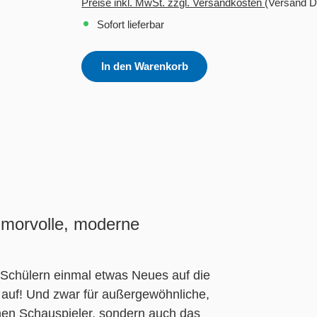
Preise inkl. MwSt. zzgl. Versandkosten
(Versand D
Sofort lieferbar
In den Warenkorb
umorvolle, moderne
n Schülern einmal etwas Neues auf die
 auf! Und zwar für außergewöhnliche,
inen Schauspieler, sondern auch das