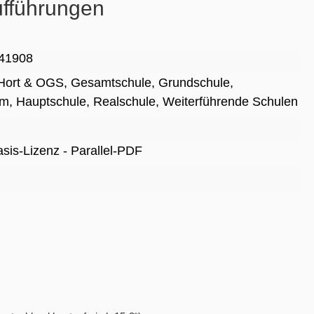
ufführungen
41908
Hort & OGS
, Gesamtschule
, Grundschule
,
um
, Hauptschule
, Realschule
, Weiterführende Schulen
Basis-Lizenz - Parallel-PDF