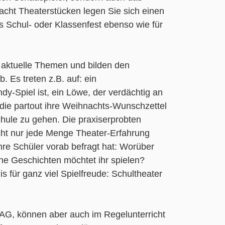
cht Theaterstücken legen Sie sich einen
as Schul- oder Klassenfest ebenso wie für
 aktuelle Themen und bilden den
 Es treten z.B. auf: ein
-Spiel ist, ein Löwe, der verdächtig an
 die partout ihre Weihnachts-Wunschzettel
Schule zu gehen. Die praxiserprobten
cht nur jede Menge Theater-Erfahrung
ihre Schüler vorab befragt hat: Worüber
che Geschichten möchtet ihr spielen?
 für ganz viel Spielfreude: Schultheater
-AG, können aber auch im Regelunterricht