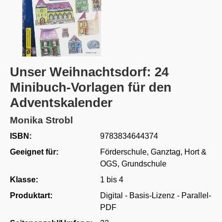
Unser Weihnachtsdorf: 24
Minibuch-Vorlagen für den
Adventskalender
Monika Strobl
ISBN:
9783834644374
Geeignet für:
Förderschule
, Ganztag, Hort &
OGS
, Grundschule
Klasse:
1 bis 4
Produktart:
Digital - Basis-Lizenz - Parallel-
PDF