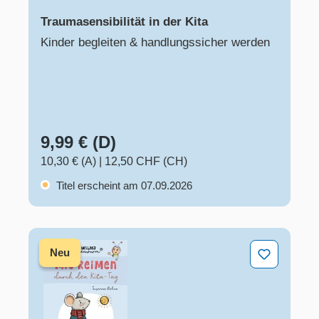
Traumasensibilität in der Kita
Kinder begleiten & handlungssicher werden
9,99 € (D)
10,30 € (A)
|
12,50 CHF (CH)
Titel erscheint am 07.09.2026
Wilma Wochenwurm – Mit Reimen durch den Kita-Tag
Neu