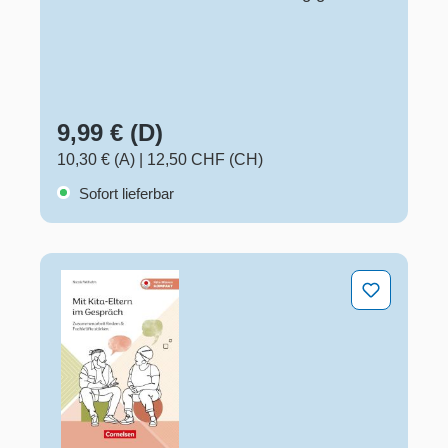
9,99 € (D)
10,30 € (A)
|
12,50 CHF (CH)
Sofort lieferbar
Mit Kita-Eltern im Gespräch