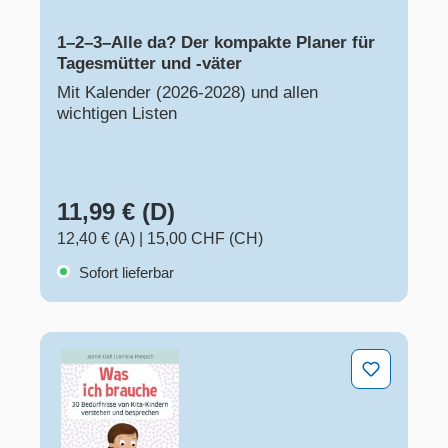
1–2–3–Alle da? Der kompakte Planer für
Tagesmütter und -väter
Mit Kalender (2026-2028) und allen
wichtigen Listen
11,99 € (D)
12,40 € (A)
|
15,00 CHF (CH)
Sofort lieferbar
Was ich brauche – 30 Bedürfnisse von Kita-Kindern v