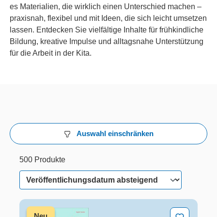
es Materialien, die wirklich einen Unterschied machen –
praxisnah, flexibel und mit Ideen, die sich leicht umsetzen
lassen. Entdecken Sie vielfältige Inhalte für frühkindliche
Bildung, kreative Impulse und alltagsnahe Unterstützung
für die Arbeit in der Kita.
Auswahl einschränken
500 Produkte
29 von 500 Produkten werden angezeigt
500 Produkte
Selbstregulation stärken
Neu