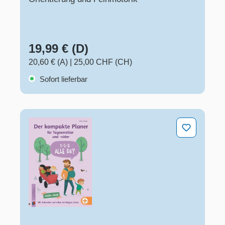
19,99 € (D)
20,60 € (A)
|
25,00 CHF (CH)
Sofort lieferbar
1–2–3–Alle da? Der kompakte Planer für Tagesmütter u