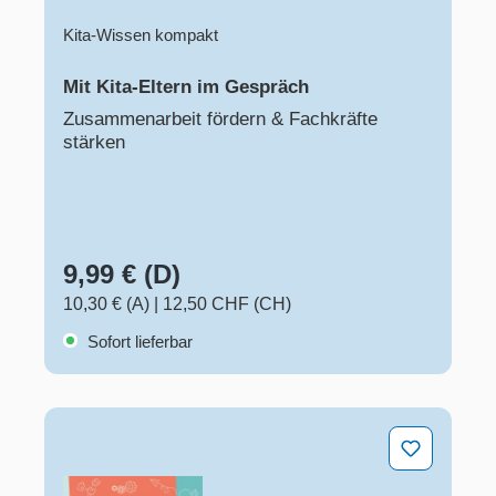
Kita-Wissen kompakt
Mit Kita-Eltern im Gespräch
Zusammenarbeit fördern & Fachkräfte
stärken
9,99 € (D)
10,30 € (A)
|
12,50 CHF (CH)
Sofort lieferbar
Methoden-Karten für die Teambesprechung