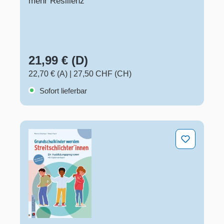
mehr Resilienz
21,99 € (D)
22,70 € (A)
|
27,50 CHF (CH)
Sofort lieferbar
Grundschulkinder werden Streitschlichter*innen