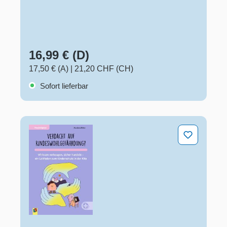
16,99 € (D)
17,50 € (A)
|
21,20 CHF (CH)
Sofort lieferbar
Verdacht auf Kindeswohlgefährdung?​