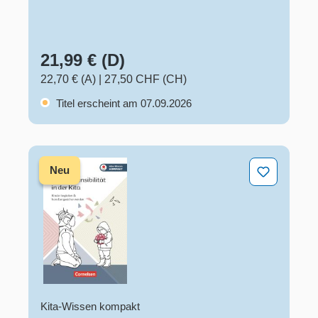
21,99 € (D)
22,70 € (A)
|
27,50 CHF (CH)
Titel erscheint am 07.09.2026
Traumasensibilität in der Kita
Neu
Kita-Wissen kompakt