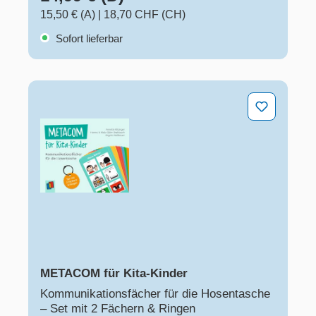
15,50 € (A)
|
18,70 CHF (CH)
Sofort lieferbar
METACOM für Kita-Kinder​
METACOM für Kita-Kinder​
Kommunikationsfächer für die Hosentasche
– Set mit 2 Fächern & Ringen