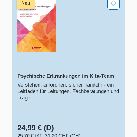
Psychische Erkrankungen im Kita-Team
Neu
Psychische Erkrankungen im Kita-Team
Verstehen, einordnen, sicher handeln - ein
Leitfaden für Leitungen, Fachberatungen und
Träger
24,99 € (D)
25,70 € (A)
|
31,20 CHF (CH)