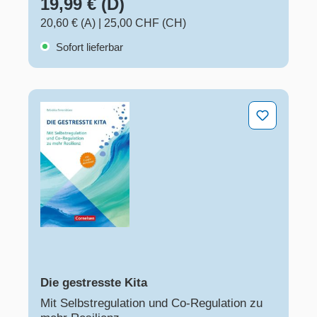
19,99 € (D)
20,60 € (A)
|
25,00 CHF (CH)
Sofort lieferbar
Die gestresste Kita
Die gestresste Kita
Mit Selbstregulation und Co-Regulation zu