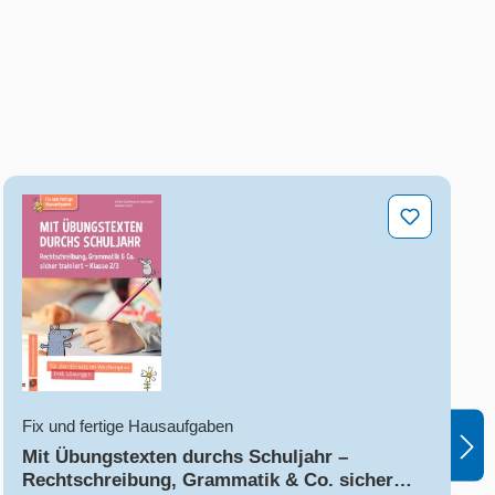
Mit Übungstexten durchs Schuljahr – Rechtschreibung,
Fix und fertige Hausaufgaben
Mit Übungstexten durchs Schuljahr –
Rechtschreibung, Grammatik & Co. sicher