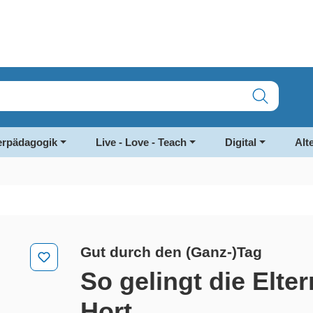
rpädagogik
Live - Love - Teach
Digital
Alt
Gut durch den (Ganz-)Tag
So gelingt die Elte
Hort