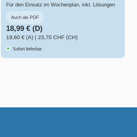
trainiert – Klasse 2/3
Für den Einsatz im Wochenplan, inkl. Lösungen
Auch als PDF
18,99 € (D)
19,60 € (A)
|
23,70 CHF (CH)
Sofort lieferbar