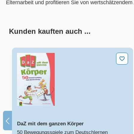
Elternarbeit und profitieren Sie von wertschätzendem
Kunden kauften auch ...
Produktgalerie überspringen
DaZ mit dem ganzen Körper
DaZ mit dem ganzen Körper
50 Bewegungsspiele zum Deutschlernen