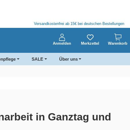
Versandkostenfrei ab 15€ bei deutschen Bestellungen
Anmelden
Merkzettel
Warenkorb
enpflege
SALE
Über uns
rnarbeit in Ganztag und