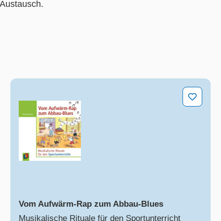
 Austausch.
Vom Aufwärm-Rap zum Abbau-Blues
Vom Aufwärm-Rap zum Abbau-Blues
Musikalische Rituale für den Sportunterricht