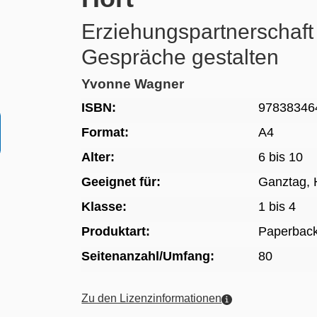
Erziehungspartnerschaft
Gespräche gestalten
Yvonne Wagner
ISBN:
97838346
Format:
A4
Alter:
6 bis 10
Geeignet für:
Ganztag, 
Klasse:
1 bis 4
Produktart:
Paperbac
Seitenanzahl/Umfang:
80
Zu den Lizenzinformationen