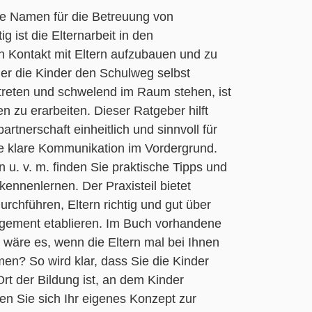
le Namen für die Betreuung von
 ist die Elternarbeit in den
den Kontakt mit Eltern aufzubauen und zu
er die Kinder den Schulweg selbst
treten und schwelend im Raum stehen, ist
 zu erarbeiten. Dieser Ratgeber hilft
tnerschaft einheitlich und sinnvoll für
ine klare Kommunikation im Vordergrund.
 u. v. m. finden Sie praktische Tipps und
ennenlernen. Der Praxisteil bietet
rchführen, Eltern richtig und gut über
gement etablieren. Im Buch vorhandene
 wäre es, wenn die Eltern mal bei Ihnen
men? So wird klar, dass Sie die Kinder
Ort der Bildung ist, an dem Kinder
ten Sie sich Ihr eigenes Konzept zur