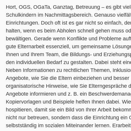
Hort, OGS, OGaTa, Ganztag, Betreuung – es gibt vie
Schulkindern im Nachmittagsbereich. Genauso vielfältig
Einrichtungen. Doch oft ist es gar nicht so einfach, 
halten, wenn es beim Abholen schnell gehen muss od
bewältigen. Gerade wenn Konflikte und Probleme auf
gute Elternarbeit essenziell, um gemeinsame Lösungen
Ihnen und Ihrem Team, die Bildungs- und Erziehungspar
den individuellen Bedarf zu gestalten. Dabei steht e
Neben Informationen zu rechtlichen Themen, Inklusion
Angebote, wie Sie die Eltern einbeziehen und besser k
organisatorische Hinweise, wie Sie Elterngespräche du
Angebote informieren und z. B. ein Beschwerdemana
Kopiervorlagen und Beispiele helfen Ihnen dabei. Wie
hospitieren, damit sie ein Bild von Ihrer Arbeit bekom
nicht nur betreuen, sondern dass die Einrichtung ein 
selbstständig im sozialen Miteinander lernen. Erarbei