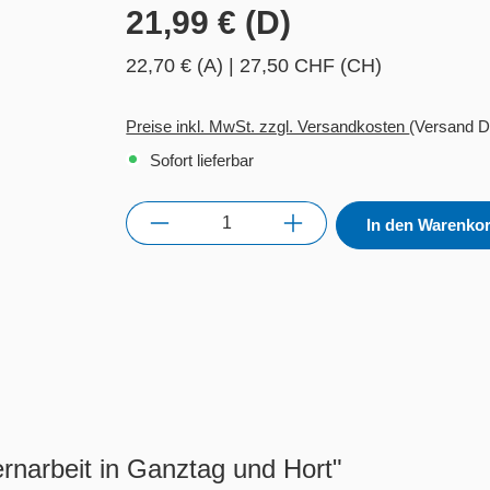
21,99 € (D)
22,70 € (A)
|
27,50 CHF (CH)
Preise inkl. MwSt. zzgl. Versandkosten
(Versand D
Sofort lieferbar
Anzahl
In den Warenko
ernarbeit in Ganztag und Hort"