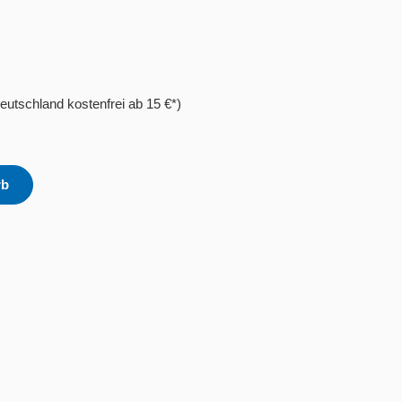
eutschland kostenfrei ab 15 €*)
rb