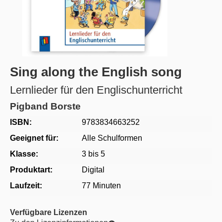
Sing along the English song
Lernlieder für den Englischunterricht
Pigband Borste
ISBN:
9783834663252
Geeignet für:
Alle Schulformen
Klasse:
3 bis 5
Produktart:
Digital
Laufzeit:
77 Minuten
Verfügbare Lizenzen