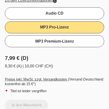
Zu den Lizenzinformationen
Audio CD
MP3 Pro-Lizenz
MP3 Premium-Lizenz
7,99 € (D)
8,30 € (A)
|
10,00 CHF (CH)
Preise inkl. MwSt. zzgl. Versandkosten
(Versand Deutschland
kostenfrei ab 15 €*)
Titel ist leider vergriffen
In den Warenkorb