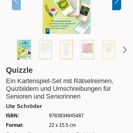
Quizzle
Ein Kartenspiel-Set mit Rätselreimen,
Quizbildern und Umschreibungen für
Senioren und Seniorinnen
Ute Schröder
ISBN:
9783834645487
Format:
22 x 15.5 cm