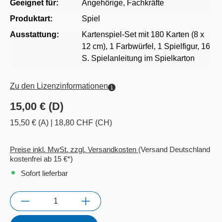
Geeignet für:
Angehörige
, Fachkräfte
Produktart:
Spiel
Ausstattung:
Kartenspiel-Set mit 180 Karten (8 x
12 cm), 1 Farbwürfel, 1 Spielfigur, 16
S. Spielanleitung im Spielkarton
Zu den Lizenzinformationen
15,00 € (D)
15,50 € (A)
|
18,80 CHF (CH)
Preise inkl. MwSt. zzgl. Versandkosten
(Versand Deutschland
kostenfrei ab 15 €*)
Sofort lieferbar
Anzahl