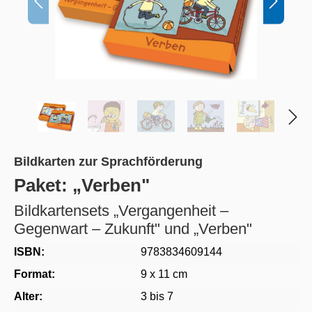
Bildkarten zur Sprachförderung
Paket: „Verben"
Bildkartensets „Vergangenheit –
Gegenwart – Zukunft" und „Verben"
ISBN:
9783834609144
Format:
9 x 11 cm
Alter:
3 bis 7