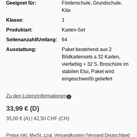
Geeignet für:
Förderschule
, Grundschule
,
Kita
Klasse:
1
Produktart:
Karten-Set
Seitenanzahl/Umfang:
64
Ausstattung:
Paket bestehend aus 2
Bildkartensets a 32 Karten,
vierfarbig + 32 S. Broschüre im
stabilen Etui, Paket wird
eingeschweißt geliefert
Zu den Lizenzinformationen
33,99 € (D)
35,00 € (A)
|
42,50 CHF (CH)
Preise inkl. MwSt. zzgl. Versandkosten
(Versand Deutschland