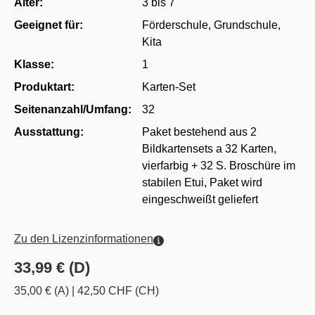
Alter:
3 bis 7
Geeignet für:
Förderschule
, Grundschule
,
Kita
Klasse:
1
Produktart:
Karten-Set
Seitenanzahl/Umfang:
32
Ausstattung:
Paket bestehend aus 2
Bildkartensets a 32 Karten,
vierfarbig + 32 S. Broschüre im
stabilen Etui, Paket wird
eingeschweißt geliefert
Zu den Lizenzinformationen
33,99 € (D)
35,00 € (A)
|
42,50 CHF (CH)