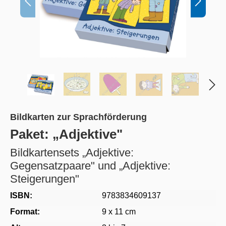
Bildkarten zur Sprachförderung
Paket: „Adjektive"
Bildkartensets „Adjektive:
Gegensatzpaare" und „Adjektive:
Steigerungen"
ISBN:
9783834609137
Format:
9 x 11 cm