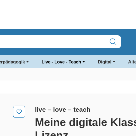
rpädagogik
Live - Love - Teach
Digital
Alt
live – love – teach
Meine digitale Klas
Lizenz