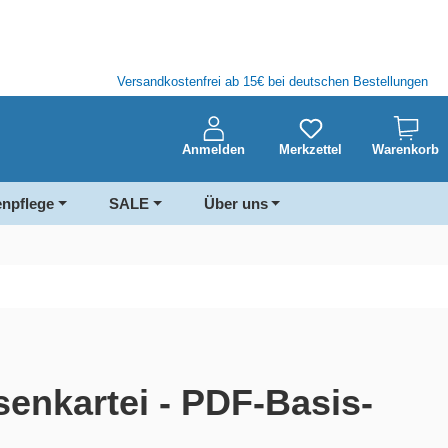
Versandkostenfrei ab 15€ bei deutschen Bestellungen
Anmelden
Merkzettel
Warenkorb
enpflege
SALE
Über uns
senkartei - PDF-Basis-