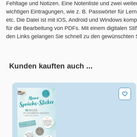
Fehltage und Notizen. Eine Notenliste und zwei weitere
wichtigen Eintragungen, wie z. B. Passwörter für Ler
etc. Die Datei ist mit iOS, Android und Windows komp
für die Bearbeitung von PDFs. Mit einem digitalen Sti
den Links gelangen Sie schnell zu den gewünschten 
Kunden kauften auch ...
Produktgalerie überspringen
Meine Sprüche-Sticker