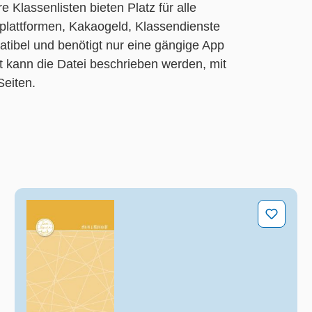
 Klassenlisten bieten Platz für alle
nplattformen, Kakaogeld, Klassendienste
atibel und benötigt nur eine gängige App
ft kann die Datei beschrieben werden, mit
Seiten.
Mein Listenheft für den Schulalltag A5 – Edition S