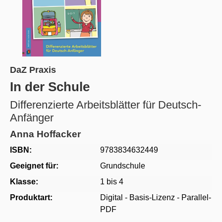
DaZ Praxis
In der Schule
Differenzierte Arbeitsblätter für Deutsch-
Anfänger
Anna Hoffacker
ISBN:
9783834632449
Geeignet für:
Grundschule
Klasse:
1 bis 4
Produktart:
Digital - Basis-Lizenz - Parallel-
PDF