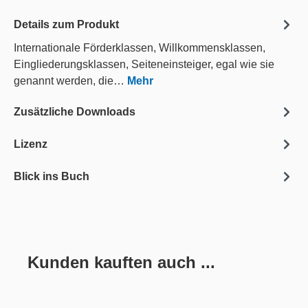
Details zum Produkt
Internationale Förderklassen, Willkommensklassen,
Eingliederungsklassen, Seiteneinsteiger, egal wie sie
genannt werden, die…
Mehr
Zusätzliche Downloads
Lizenz
Blick ins Buch
Kunden kauften auch ...
Produktgalerie überspringen