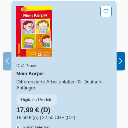
Mein Körper
DaZ Praxis
Mein Körper
Differenzierte Arbeitsblätter für Deutsch-
Anfänger
Digitales Produkt
17,99 € (D)
18,50 € (A)
|
22,50 CHF (CH)
Sofort lieferbar