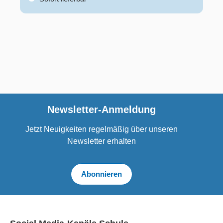
Newsletter-Anmeldung
Jetzt Neuigkeiten regelmäßig über unseren
Newsletter erhalten
Abonnieren