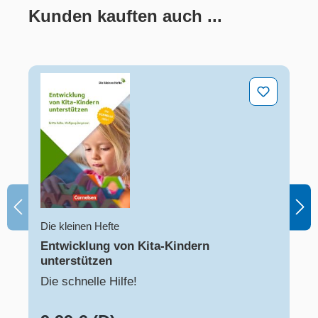
Kunden kauften auch ...
Produktgalerie überspringen
Entwicklung von Kita-Kindern unterstützen
Die kleinen Hefte
Entwicklung von Kita-Kindern
unterstützen
Die schnelle Hilfe!