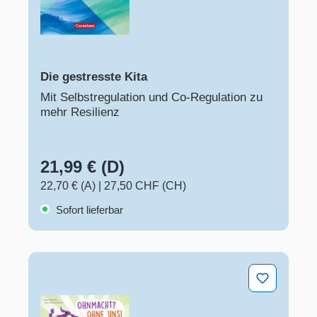
Die gestresste Kita
Mit Selbstregulation und Co-Regulation zu
mehr Resilienz
21,99 € (D)
22,70 € (A)
|
27,50 CHF (CH)
Sofort lieferbar
Ohnmacht? Ohne uns! - Methodenkarten