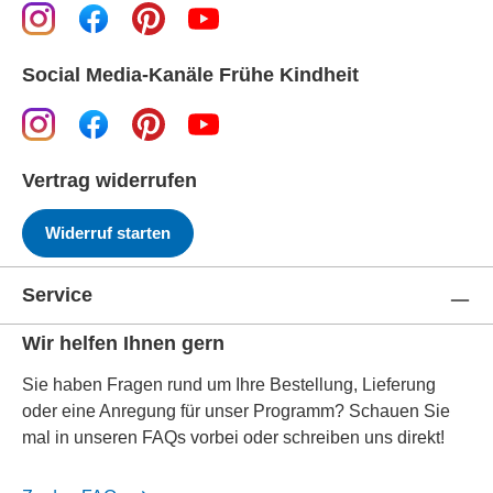
Social Media-Kanäle Frühe Kindheit
Vertrag widerrufen
Widerruf starten
Service
Wir helfen Ihnen gern
Sie haben Fragen rund um Ihre Bestellung, Lieferung
oder eine Anregung für unser Programm? Schauen Sie
mal in unseren FAQs vorbei oder schreiben uns direkt!