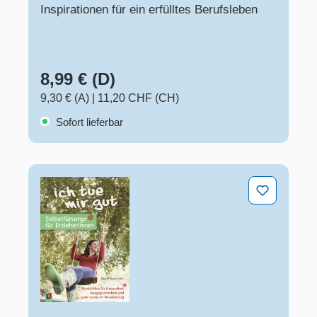
Inspirationen für ein erfülltes Berufsleben
8,99 € (D)
9,30 € (A)
|
11,20 CHF (CH)
Sofort lieferbar
„Ich tue mir gut“ – Selbstfürsorge für Erzieher und Erzi