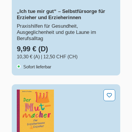
„Ich tue mir gut“ – Selbstfürsorge für
Erzieher und Erzieherinnen
Praxishilfen für Gesundheit,
Ausgeglichenheit und gute Laune im
Berufsalltag
9,99 € (D)
10,30 € (A)
|
12,50 CHF (CH)
Sofort lieferbar
Der Mutmacher für Erzieherinnen & Erzieher