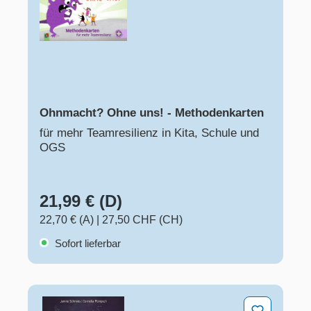
Ohnmacht? Ohne uns! - Methodenkarten
für mehr Teamresilienz in Kita, Schule und
OGS
21,99 € (D)
22,70 € (A)
|
27,50 CHF (CH)
Sofort lieferbar
Du bist wichtig