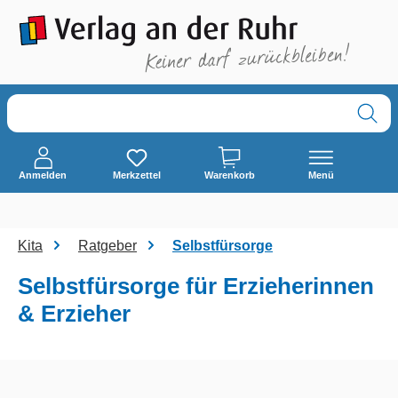
alt springen
Anmelden
Merkzettel
Warenkorb
Menü
Kita
Ratgeber
Selbstfürsorge
Selbstfürsorge für Erzieherinnen
& Erzieher