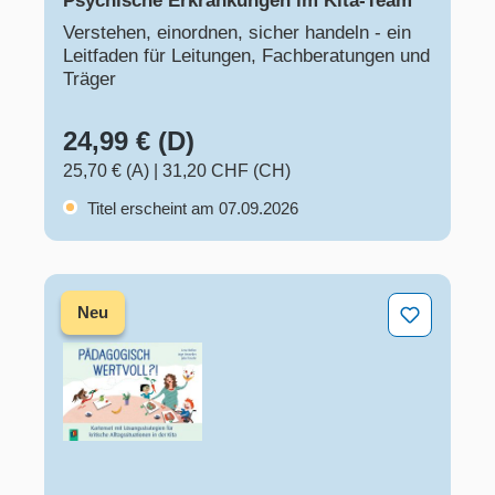
Psychische Erkrankungen im Kita-Team
Verstehen, einordnen, sicher handeln - ein
Leitfaden für Leitungen, Fachberatungen und
Träger
24,99 € (D)
25,70 € (A)
|
31,20 CHF (CH)
Titel erscheint am 07.09.2026
Pädagogisch wertvoll?! – Kartenset
Neu