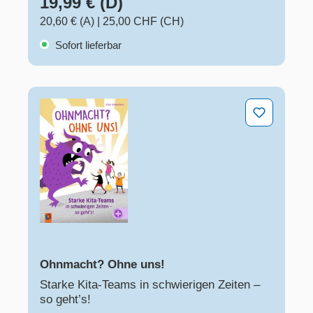
19,99 € (D)
20,60 € (A)
|
25,00 CHF (CH)
Sofort lieferbar
Ohnmacht? Ohne uns!
Ohnmacht? Ohne uns!
Starke Kita-Teams in schwierigen Zeiten –
so geht’s!