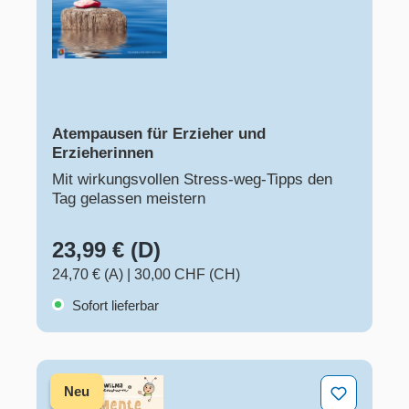
Atempausen für Erzieher und
Erzieherinnen
Mit wirkungsvollen Stress-weg-Tipps den
Tag gelassen meistern
23,99 € (D)
24,70 € (A)
|
30,00 CHF (CH)
Sofort lieferbar
Wilma Wochenwurm – Momente für mich
Neu