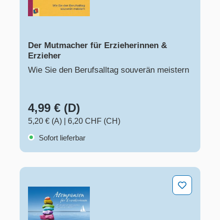
Der Mutmacher für Erzieherinnen &
Erzieher
Wie Sie den Berufsalltag souverän meistern
4,99 € (D)
5,20 € (A)
|
6,20 CHF (CH)
Sofort lieferbar
Atempausen für Erzieher und Erzieherinnen