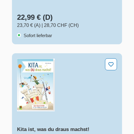
22,99 € (D)
23,70 € (A)
|
28,70 CHF (CH)
Sofort lieferbar
Kita ist, was du draus machst!
Kita ist, was du draus machst!