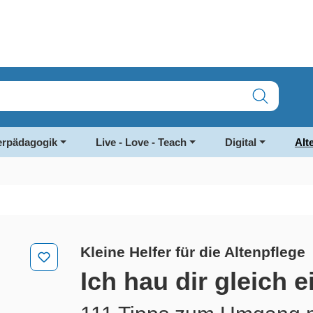
rpädagogik
Live - Love - Teach
Digital
Alt
Kleine Helfer für die Altenpflege
Ich hau dir gleich e