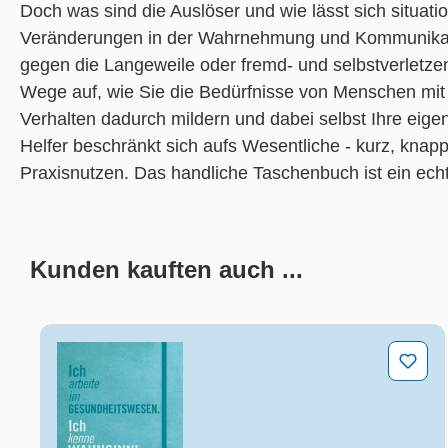
Doch was sind die Auslöser und wie lässt sich situat
Veränderungen in der Wahrnehmung und Kommunikati
gegen die Langeweile oder fremd- und selbstverletzen
Wege auf, wie Sie die Bedürfnisse von Menschen mi
Verhalten dadurch mildern und dabei selbst Ihre eig
Helfer beschränkt sich aufs Wesentliche - kurz, knap
Praxisnutzen. Das handliche Taschenbuch ist ein ech
Kunden kauften auch ...
Produktgalerie überspringen
Das Notizbuch für die Alten- und Krankenpflege