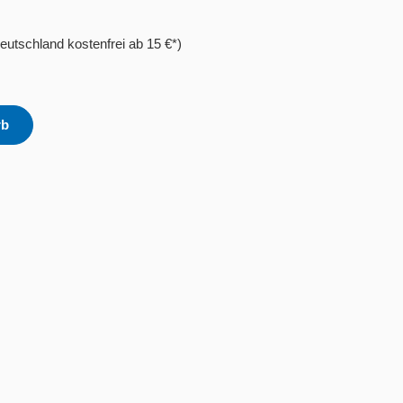
eutschland kostenfrei ab 15 €*)
rb