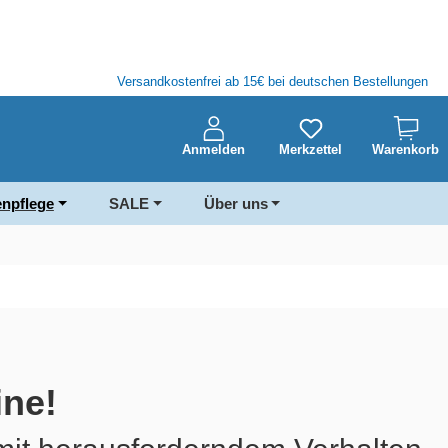
Versandkostenfrei ab 15€ bei deutschen Bestellungen
Anmelden
Merkzettel
Warenkorb
enpflege
SALE
Über uns
ine!