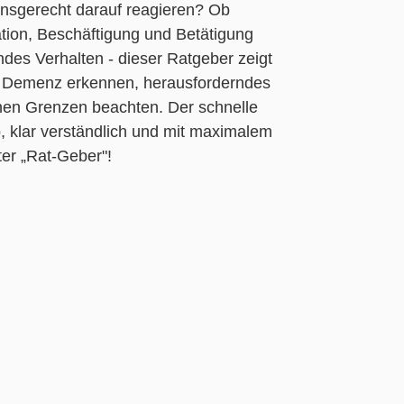
ionsgerecht darauf reagieren? Ob
on, Beschäftigung und Betätigung
des Verhalten - dieser Ratgeber zeigt
t Demenz erkennen, herausforderndes
enen Grenzen beachten. Der schnelle
p, klar verständlich und mit maximalem
ter „Rat-Geber"!