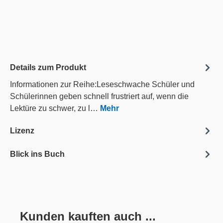
Details zum Produkt
Informationen zur Reihe:Leseschwache Schüler und
Schülerinnen geben schnell frustriert auf, wenn die
Lektüre zu schwer, zu l…
Mehr
Lizenz
Blick ins Buch
Kunden kauften auch ...
Produktgalerie überspringen