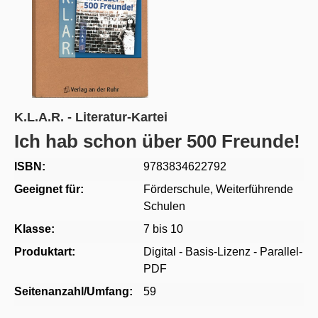
K.L.A.R. - Literatur-Kartei
Ich hab schon über 500 Freunde!
ISBN:
9783834622792
Geeignet für:
Förderschule
, Weiterführende
Schulen
Klasse:
7 bis 10
Produktart:
Digital - Basis-Lizenz - Parallel-
PDF
Seitenanzahl/Umfang:
59