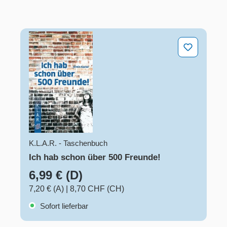
Ich hab schon über 500 Freunde!
K.L.A.R. - Taschenbuch
Ich hab schon über 500 Freunde!
6,99 € (D)
7,20 € (A)
|
8,70 CHF (CH)
Sofort lieferbar