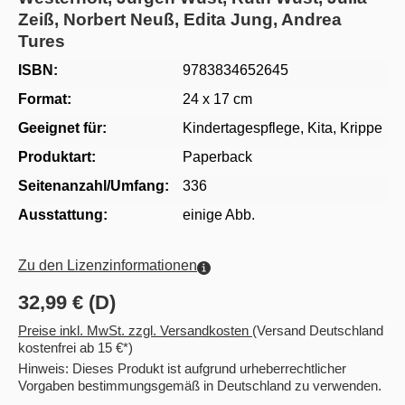
Zeiß, Norbert Neuß, Edita Jung, Andrea
Tures
ISBN:
9783834652645
Format:
24 x 17 cm
Geeignet für:
Kindertagespflege
, Kita
, Krippe
Produktart:
Paperback
Seitenanzahl/Umfang:
336
Ausstattung:
einige Abb.
Zu den Lizenzinformationen
32,99 € (D)
Preise inkl. MwSt. zzgl. Versandkosten
(Versand Deutschland
kostenfrei ab 15 €*)
Hinweis: Dieses Produkt ist aufgrund urheberrechtlicher
Vorgaben bestimmungsgemäß in Deutschland zu verwenden.