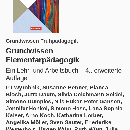
Grundwissen Frühpädagogik
Grundwissen
Elementarpädagogik
Ein Lehr- und Arbeitsbuch – 4., erweiterte
Auflage
Irit Wyrobnik, Susanne Benner, Bianca
Bloch, Jutta Daum, Silvia Deichmann-Seidel,
Simone Dumpies, Nils Euker, Peter Gansen,
Jennifer Henkel, Simone Hess, Lena Sophie
Kaiser, Arno Koch, Katharina Lorber,
Angelika Möller, Sven Sauter, Friederike
Westerholt, Jürgen Wüst, Ruth Wüst, Julia