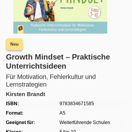
Neu
Growth Mindset – Praktische
Unterrichtsideen
Für Motivation, Fehlerkultur und
Lernstrategien
Kirsten Brandt
ISBN:
9783834671585
Format:
A5
Geeignet für:
Weiterführende Schulen
Klasse:
5 bis 10