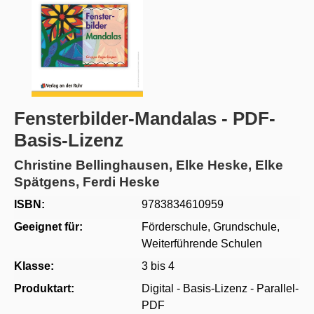
Fensterbilder-Mandalas - PDF-
Basis-Lizenz
Christine Bellinghausen, Elke Heske, Elke
Spätgens, Ferdi Heske
ISBN:
9783834610959
Geeignet für:
Förderschule
, Grundschule
,
Weiterführende Schulen
Klasse:
3 bis 4
Produktart:
Digital - Basis-Lizenz - Parallel-
PDF