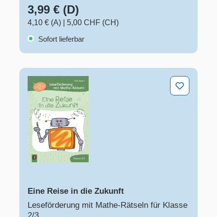
3,99 € (D)
4,10 € (A)
|
5,00 CHF (CH)
Sofort lieferbar
Eine Reise in die Zukunft
Eine Reise in die Zukunft
Leseförderung mit Mathe-Rätseln für Klasse
2/3