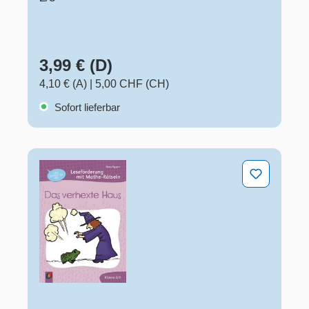
3,99 € (D)
4,10 € (A)
|
5,00 CHF (CH)
Sofort lieferbar
Das verhexte Haus