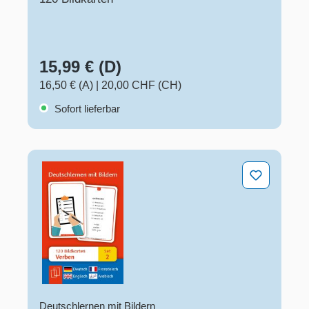
15,99 € (D)
16,50 € (A)
|
20,00 CHF (CH)
Sofort lieferbar
Verben: Set 2 - Deutsch, Englisch, Französisch und Ar
Deutschlernen mit Bildern