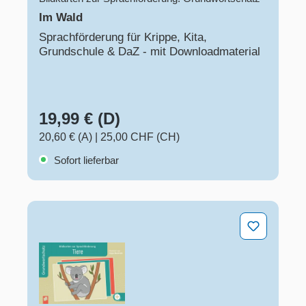
Im Wald
Sprachförderung für Krippe, Kita,
Grundschule & DaZ - mit Downloadmaterial
19,99 € (D)
20,60 € (A)
|
25,00 CHF (CH)
Sofort lieferbar
Tiere