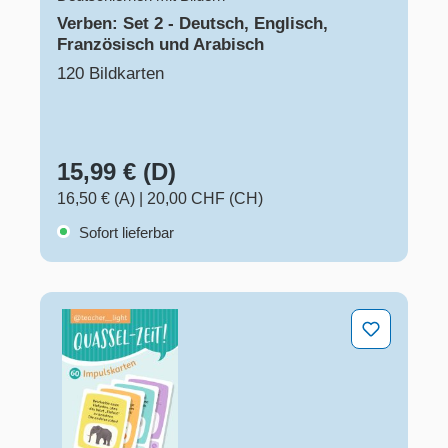
Verben: Set 2 - Deutsch, Englisch,
Französisch und Arabisch
120 Bildkarten
15,99 € (D)
16,50 € (A)
|
20,00 CHF (CH)
Sofort lieferbar
Quassel-Zeit! 60 Impulskarten zur Sprachförderung