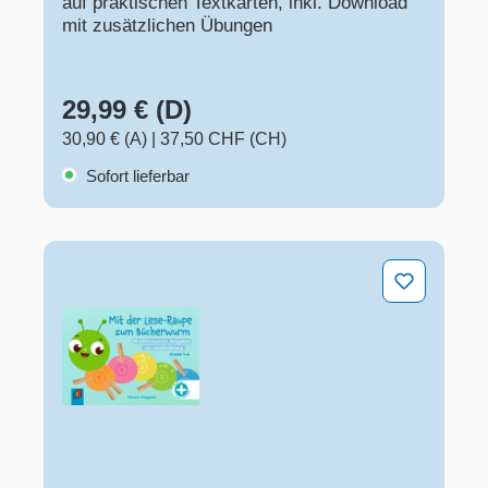
auf praktischen Textkarten, inkl. Download
mit zusätzlichen Übungen
29,99 € (D)
30,90 € (A)
|
37,50 CHF (CH)
Sofort lieferbar
Mit der Lese-Raupe zum Bücherwurm – Klasse 1-4