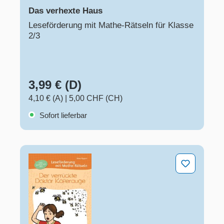
Das verhexte Haus
Leseförderung mit Mathe-Rätseln für Klasse
2/3
3,99 € (D)
4,10 € (A)
|
5,00 CHF (CH)
Sofort lieferbar
Der verrückte Doktor Käferauge