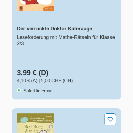
Der verrückte Doktor Käferauge
Leseförderung mit Mathe-Rätseln für Klasse
2/3
3,99 € (D)
4,10 € (A)
|
5,00 CHF (CH)
Sofort lieferbar
Die Dinos sind los