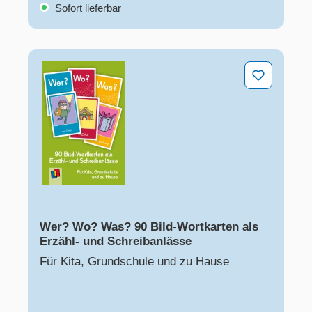
Sofort lieferbar
Wer? Wo? Was? 90 Bild-Wortkarten als Erzähl- und Sc
Wer? Wo? Was? 90 Bild-Wortkarten als
Erzähl- und Schreibanlässe
Für Kita, Grundschule und zu Hause