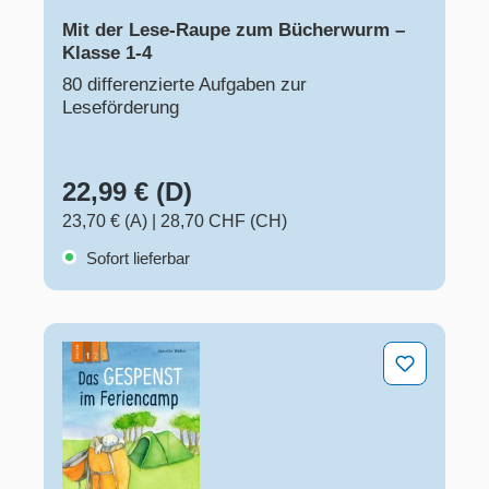
Mit der Lese-Raupe zum Bücherwurm –
Klasse 1-4
80 differenzierte Aufgaben zur
Leseförderung
22,99 € (D)
23,70 € (A)
|
28,70 CHF (CH)
Sofort lieferbar
Das Gespenst im Feriencamp – Lesestufe 1