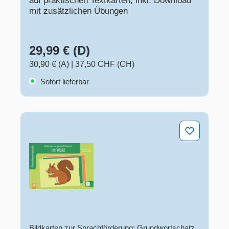
auf praktischen Textkarten, inkl. Download
mit zusätzlichen Übungen
29,99 € (D)
30,90 € (A)
|
37,50 CHF (CH)
Sofort lieferbar
Im Wald
Bildkarten zur Sprachförderung: Grundwortschatz