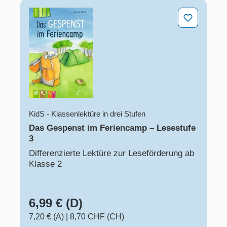
Das Gespenst im Feriencamp – Lesestufe 3
KidS - Klassenlektüre in drei Stufen
Das Gespenst im Feriencamp – Lesestufe
3
Differenzierte Lektüre zur Leseförderung ab
Klasse 2
6,99 € (D)
7,20 € (A)
|
8,70 CHF (CH)