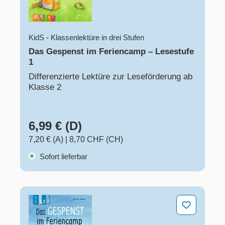
KidS - Klassenlektüre in drei Stufen
Das Gespenst im Feriencamp – Lesestufe
1
Differenzierte Lektüre zur Leseförderung ab
Klasse 2
6,99 € (D)
7,20 € (A)
|
8,70 CHF (CH)
Sofort lieferbar
Das Gespenst im Feriencamp – Lesestufe 2