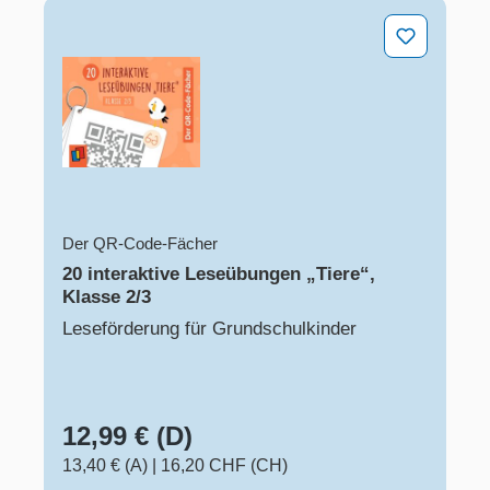
20 interaktive Leseübungen „Tiere“, Klasse 2/3
Der QR-Code-Fächer
20 interaktive Leseübungen „Tiere“,
Klasse 2/3
Leseförderung für Grundschulkinder
12,99 € (D)
13,40 € (A)
|
16,20 CHF (CH)