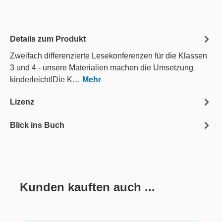
Details zum Produkt
Zweifach differenzierte Lesekonferenzen für die Klassen
3 und 4 - unsere Materialien machen die Umsetzung
kinderleicht!Die K…
Mehr
Lizenz
Blick ins Buch
Kunden kauften auch ...
Produktgalerie überspringen