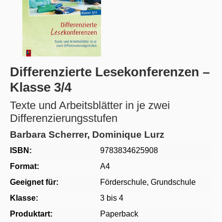
Differenzierte Lesekonferenzen –
Klasse 3/4
Texte und Arbeitsblätter in je zwei
Differenzierungsstufen
Barbara Scherrer, Dominique Lurz
ISBN:
9783834625908
Format:
A4
Geeignet für:
Förderschule
, Grundschule
Klasse:
3 bis 4
Produktart:
Paperback