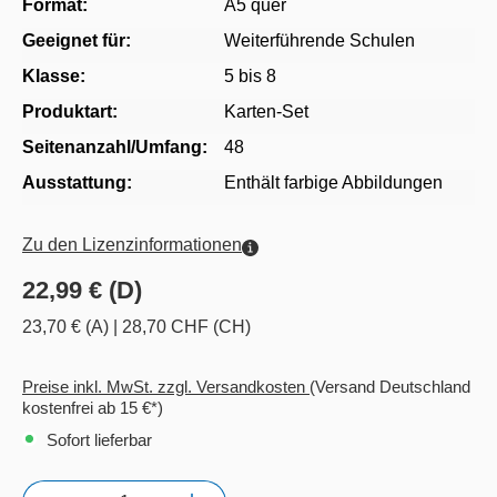
Format:
A5 quer
Geeignet für:
Weiterführende Schulen
Klasse:
5 bis 8
Produktart:
Karten-Set
Seitenanzahl/Umfang:
48
Ausstattung:
Enthält farbige Abbildungen
Zu den Lizenzinformationen
22,99 € (D)
23,70 € (A)
|
28,70 CHF (CH)
Preise inkl. MwSt. zzgl. Versandkosten
(Versand Deutschland
kostenfrei ab 15 €*)
Sofort lieferbar
Anzahl