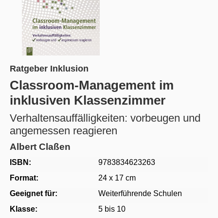
Ratgeber Inklusion
Classroom-Management im
inklusiven Klassenzimmer
Verhaltensauffälligkeiten: vorbeugen und
angemessen reagieren
Albert Claßen
ISBN:
9783834623263
Format:
24 x 17 cm
Geeignet für:
Weiterführende Schulen
Klasse:
5 bis 10