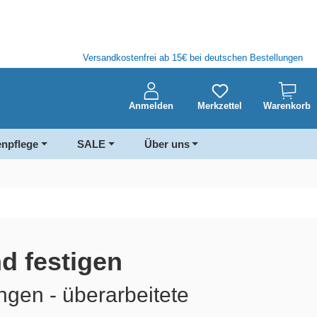
Versandkostenfrei ab 15€ bei deutschen Bestellungen
Anmelden
Merkzettel
Warenkorb
enpflege
SALE
Über uns
d festigen
ngen - überarbeitete