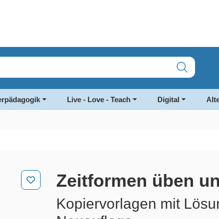
rpädagogik
Live - Love - Teach
Digital
Alt
Zeitformen üben un
Kopiervorlagen mit Lösu