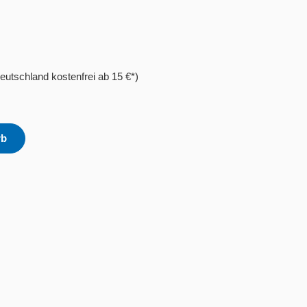
eutschland kostenfrei ab 15 €*)
rb