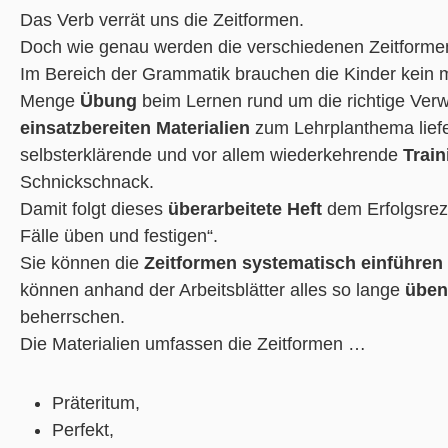
Das Verb verrät uns die Zeitformen.
Doch wie genau werden die verschiedenen Zeitformen
Im Bereich der Grammatik brauchen die Kinder kein 
Menge
Übung
beim Lernen rund um die richtige Ver
einsatzbereiten
Materialien
zum Lehrplanthema liefe
selbsterklärende und vor allem wiederkehrende
Trai
Schnickschnack.
Damit folgt dieses
überarbeitete
Heft
dem Erfolgsreze
Fälle üben und festigen“.
Sie können die
Zeitformen
systematisch einführen
können anhand der Arbeitsblätter alles so lange
üben
beherrschen.
Die Materialien umfassen die Zeitformen …
Präteritum,
Perfekt,