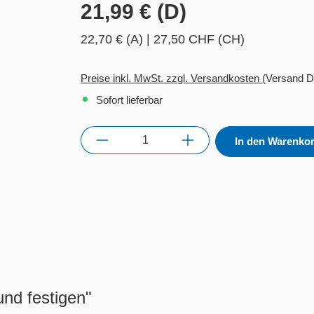
21,99 € (D)
22,70 € (A)
|
27,50 CHF (CH)
Preise inkl. MwSt. zzgl. Versandkosten
(Versand D
Sofort lieferbar
Anzahl
In den Warenko
nd festigen"