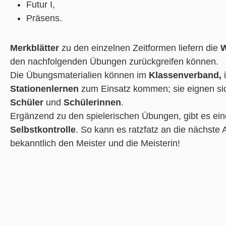
Futur I,
Präsens.
Merkblätter
zu den einzelnen Zeitformen liefern die
W
den nachfolgenden Übungen zurückgreifen können.
Die Übungsmaterialien können im
Klassenverband,
Stationenlernen
zum Einsatz kommen; sie eignen sic
Schüler
und
Schülerinnen
.
Ergänzend zu den spielerischen Übungen, gibt es ei
Selbstkontrolle
. So kann es ratzfatz an die nächst
bekanntlich den Meister und die Meisterin!