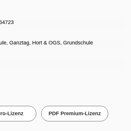
64723
ule
, Ganztag, Hort & OGS
, Grundschule
ro-Lizenz
PDF Premium-Lizenz