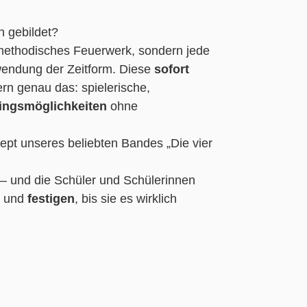
 gebildet?
methodisches Feuerwerk, sondern jede
wendung der Zeitform. Diese
sofort
rn genau das: spielerische,
ningsmöglichkeiten
ohne
pt unseres beliebten Bandes „Die vier
– und die Schüler und Schülerinnen
und
festigen
, bis sie es wirklich