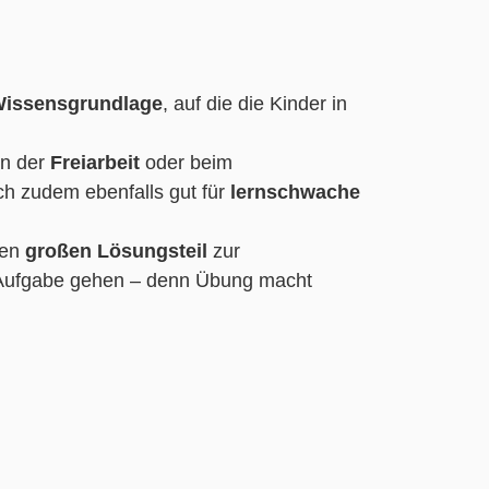
issensgrundlage
, auf die die Kinder in
in der
Freiarbeit
oder beim
h zudem ebenfalls gut für
lernschwache
nen
großen Lösungsteil
zur
e Aufgabe gehen – denn Übung macht