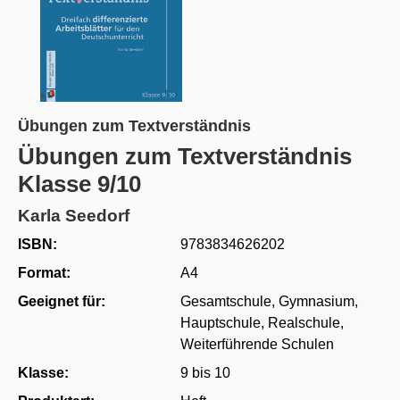
Übungen zum Textverständnis
Übungen zum Textverständnis
Klasse 9/10
Karla Seedorf
ISBN:
9783834626202
Format:
A4
Geeignet für:
Gesamtschule
, Gymnasium
,
Hauptschule
, Realschule
,
Weiterführende Schulen
Klasse:
9 bis 10