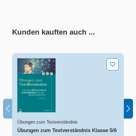
Kunden kauften auch ...
Produktgalerie überspringen
Übungen zum Textverständnis Klasse 5/6
Übungen zum Textverständnis
Übungen zum Textverständnis Klasse 5/6